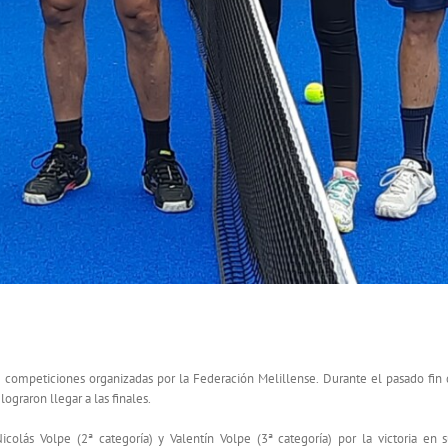
LILLENSE DE PÁDEL
s competiciones organizadas por la Federación Melillense. Durante el pasado fin
ograron llegar a las finales.
colás Volpe (2ª categoría) y Valentín Volpe (3ª categoría) por la victoria en