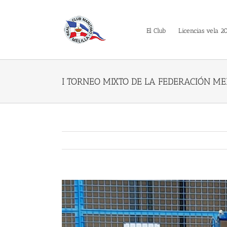
Saltar
al
contenido
El Club
Licencias vela 2
I TORNEO MIXTO DE LA FEDERACIÓN ME
Ver
imagen
más
grande