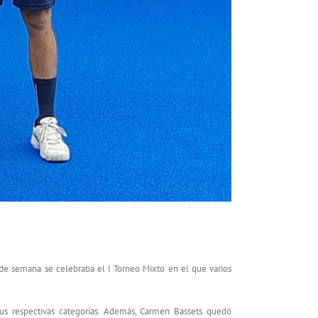
 de semana se celebraba el I Torneo Mixto en el que varios
 sus respectivas categorías. Además, Carmen Bassets quedó