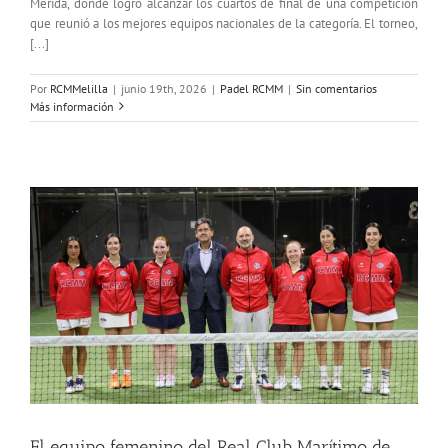
Mérida, donde logró alcanzar los cuartos de final de una competición
que reunió a los mejores equipos nacionales de la categoría. El torneo,
[...]
Por
RCMMelilla
|
junio 19th, 2026
|
Padel RCMM
|
Sin comentarios
Más información
El equipo femenino del Real Club Marítimo de