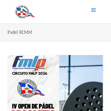
Saltar
al
contenido
Padel RCMM