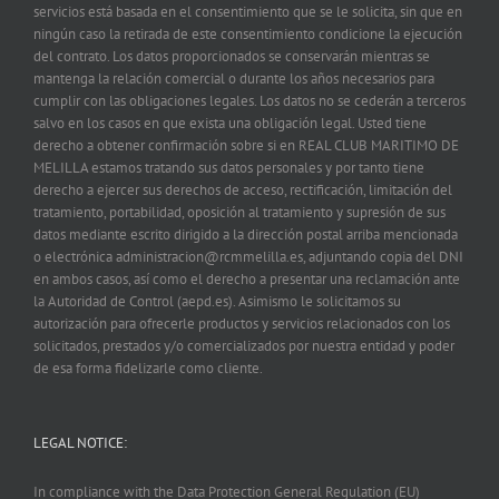
servicios está basada en el consentimiento que se le solicita, sin que en
ningún caso la retirada de este consentimiento condicione la ejecución
del contrato. Los datos proporcionados se conservarán mientras se
mantenga la relación comercial o durante los años necesarios para
cumplir con las obligaciones legales. Los datos no se cederán a terceros
salvo en los casos en que exista una obligación legal. Usted tiene
derecho a obtener confirmación sobre si en REAL CLUB MARITIMO DE
MELILLA estamos tratando sus datos personales y por tanto tiene
derecho a ejercer sus derechos de acceso, rectificación, limitación del
tratamiento, portabilidad, oposición al tratamiento y supresión de sus
datos mediante escrito dirigido a la dirección postal arriba mencionada
o electrónica administracion@rcmmelilla.es, adjuntando copia del DNI
en ambos casos, así como el derecho a presentar una reclamación ante
la Autoridad de Control (aepd.es). Asimismo le solicitamos su
autorización para ofrecerle productos y servicios relacionados con los
solicitados, prestados y/o comercializados por nuestra entidad y poder
de esa forma fidelizarle como cliente.
LEGAL NOTICE:
In compliance with the Data Protection General Regulation (EU)