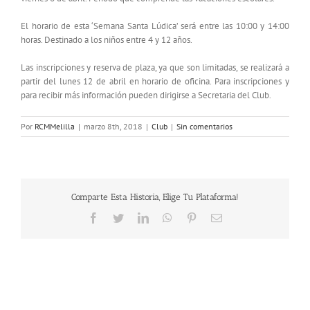
El horario de esta ‘Semana Santa Lúdica’ será entre las 10:00 y 14:00
horas. Destinado a los niños entre 4 y 12 años.
Las inscripciones y reserva de plaza, ya que son limitadas, se realizará a
partir del lunes 12 de abril en horario de oficina. Para inscripciones y
para recibir más información pueden dirigirse a Secretaria del Club.
Por
RCMMelilla
|
marzo 8th, 2018
|
Club
|
Sin comentarios
Comparte Esta Historia, Elige Tu Plataforma!
Facebook
Twitter
LinkedIn
WhatsApp
Pinterest
Correo
electrónico