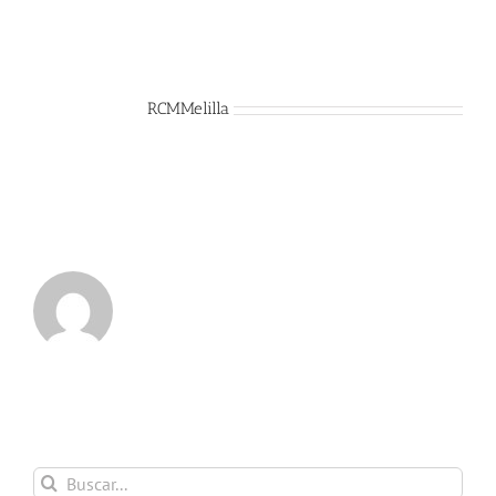
Sobre el Autor:
RCMMelilla
Buscar: