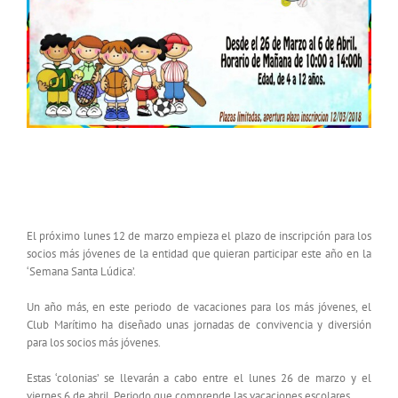
‘SEMANA SANTA LÚDICA’ EN EL CLUB
MARÍTIMO
El próximo lunes 12 de marzo empieza el plazo de inscripción para los
socios más jóvenes de la entidad que quieran participar este año en la
‘Semana Santa Lúdica’.
Un año más, en este periodo de vacaciones para los más jóvenes, el
Club Marítimo ha diseñado unas jornadas de convivencia y diversión
para los socios más jóvenes.
Estas ‘colonias’ se llevarán a cabo entre el lunes 26 de marzo y el
viernes 6 de abril. Periodo que comprende las vacaciones escolares.