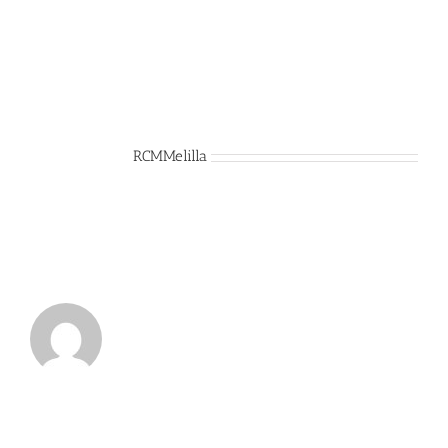
Sobre el Autor:
RCMMelilla