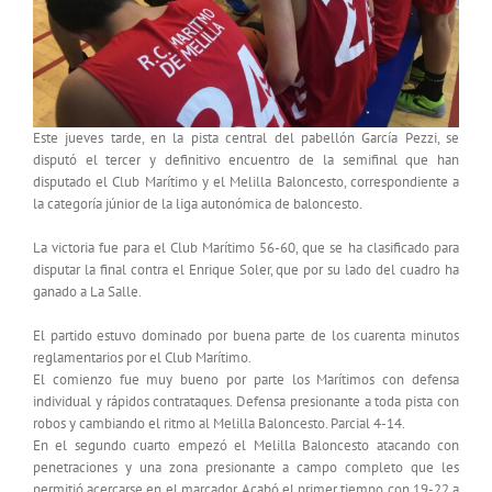
Este jueves tarde, en la pista central del pabellón García Pezzi, se
disputó el tercer y definitivo encuentro de la semifinal que han
disputado el Club Marítimo y el Melilla Baloncesto, correspondiente a
la categoría júnior de la liga autonómica de baloncesto.
La victoria fue para el Club Marítimo 56-60, que se ha clasificado para
disputar la final contra el Enrique Soler, que por su lado del cuadro ha
ganado a La Salle.
El partido estuvo dominado por buena parte de los cuarenta minutos
reglamentarios por el Club Marítimo.
El comienzo fue muy bueno por parte los Marítimos con defensa
individual y rápidos contrataques. Defensa presionante a toda pista con
robos y cambiando el ritmo al Melilla Baloncesto. Parcial 4-14.
En el segundo cuarto empezó el Melilla Baloncesto atacando con
penetraciones y una zona presionante a campo completo que les
permitió acercarse en el marcador. Acabó el primer tiempo con 19-22 a