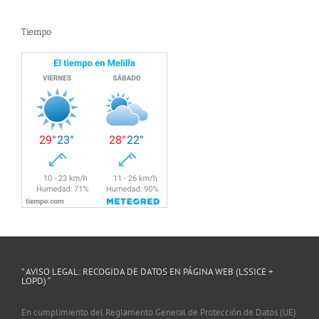
Tiempo
” AVISO LEGAL: RECOGIDA DE DATOS EN PÁGINA WEB (LSSICE +
LOPD) “
En cumplimiento del Reglamento General de Protección de Datos (UE)