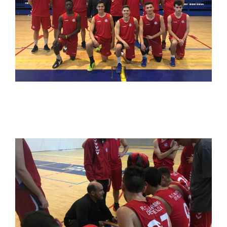
EL CLUB MARÍTIMO JUGARÁ LA FINAL JUNIOR
DE LA LIGA LOCAL DE BALONCESTO