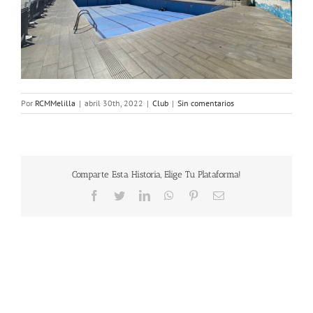
Por
RCMMelilla
|
abril 30th, 2022
|
Club
|
Sin comentarios
Comparte Esta Historia, Elige Tu Plataforma!
Facebook
Twitter
LinkedIn
WhatsApp
Pinterest
Correo
electrónico