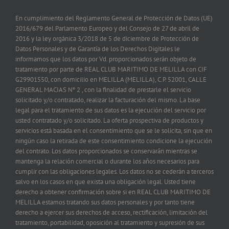
En cumplimiento del Reglamento General de Protección de Datos (UE)
2016/679 del Parlamento Europeo y del Consejo de 27 de abril de
2016 y la ley orgánica 3/2018 de 5 de diciembre de Protección de
Datos Personales y de Garantía de los Derechos Digitales le
informamos que los datos por Vd. proporcionados serán objeto de
tratamiento por parte de REAL CLUB MARITIMO DE MELILLA con CIF
G29901550, con domicilio en MELILLA (MELILLA), C.P. 52001, CALLE
GENERAL MACIAS Nº 2 , con la finalidad de prestarle el servicio
solicitado y/o contratado, realizar la facturación del mismo. La base
legal para el tratamiento de sus datos es la ejecución del servicio por
usted contratado y/o solicitado. La oferta prospectiva de productos y
servicios está basada en el consentimiento que se le solicita, sin que en
ningún caso la retirada de este consentimiento condicione la ejecución
del contrato. Los datos proporcionados se conservarán mientras se
mantenga la relación comercial o durante los años necesarios para
cumplir con las obligaciones legales. Los datos no se cederán a terceros
salvo en los casos en que exista una obligación legal. Usted tiene
derecho a obtener confirmación sobre si en REAL CLUB MARITIMO DE
MELILLA estamos tratando sus datos personales y por tanto tiene
derecho a ejercer sus derechos de acceso, rectificación, limitación del
tratamiento, portabilidad, oposición al tratamiento y supresión de sus