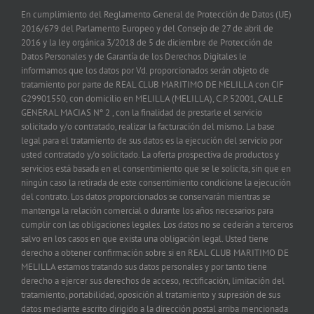
En cumplimiento del Reglamento General de Protección de Datos (UE)
2016/679 del Parlamento Europeo y del Consejo de 27 de abril de
2016 y la ley orgánica 3/2018 de 5 de diciembre de Protección de
Datos Personales y de Garantía de los Derechos Digitales le
informamos que los datos por Vd. proporcionados serán objeto de
tratamiento por parte de REAL CLUB MARITIMO DE MELILLA con CIF
G29901550, con domicilio en MELILLA (MELILLA), C.P. 52001, CALLE
GENERAL MACIAS Nº 2 , con la finalidad de prestarle el servicio
solicitado y/o contratado, realizar la facturación del mismo. La base
legal para el tratamiento de sus datos es la ejecución del servicio por
usted contratado y/o solicitado. La oferta prospectiva de productos y
servicios está basada en el consentimiento que se le solicita, sin que en
ningún caso la retirada de este consentimiento condicione la ejecución
del contrato. Los datos proporcionados se conservarán mientras se
mantenga la relación comercial o durante los años necesarios para
cumplir con las obligaciones legales. Los datos no se cederán a terceros
salvo en los casos en que exista una obligación legal. Usted tiene
derecho a obtener confirmación sobre si en REAL CLUB MARITIMO DE
MELILLA estamos tratando sus datos personales y por tanto tiene
derecho a ejercer sus derechos de acceso, rectificación, limitación del
tratamiento, portabilidad, oposición al tratamiento y supresión de sus
datos mediante escrito dirigido a la dirección postal arriba mencionada