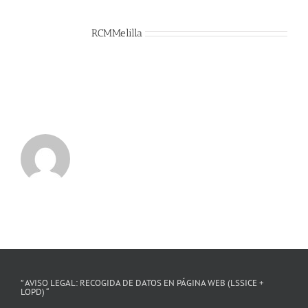
Sobre el Autor:
RCMMelilla
” AVISO LEGAL: RECOGIDA DE DATOS EN PÁGINA WEB (LSSICE +
LOPD) “