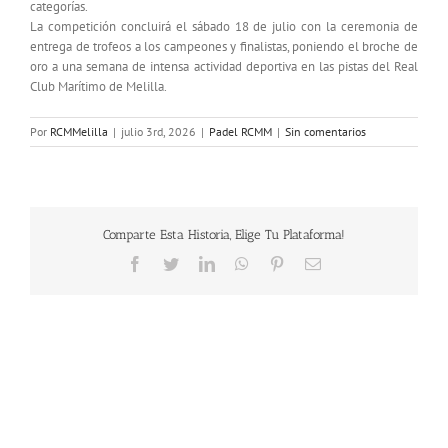
categorías.
La competición concluirá el sábado 18 de julio con la ceremonia de
entrega de trofeos a los campeones y finalistas, poniendo el broche de
oro a una semana de intensa actividad deportiva en las pistas del Real
Club Marítimo de Melilla.
Por
RCMMelilla
|
julio 3rd, 2026
|
Padel RCMM
|
Sin comentarios
Comparte Esta Historia, Elige Tu Plataforma!
Facebook
Twitter
LinkedIn
WhatsApp
Pinterest
Correo
electrónico