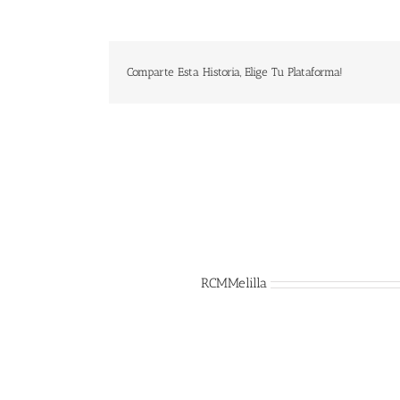
Comparte Esta Historia, Elige Tu Plataforma!
Sobre el Autor:
RCMMelilla