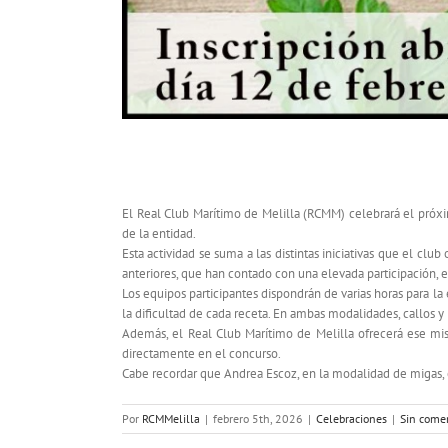
El RCMM celebra la sexta edición del Co
El Real Club Marítimo de Melilla (RCMM) celebrará el próxi
de la entidad.
Esta actividad se suma a las distintas iniciativas que el cl
anteriores, que han contado con una elevada participación, e
Los equipos participantes dispondrán de varias horas para l
la dificultad de cada receta. En ambas modalidades, callos y 
Además, el Real Club Marítimo de Melilla ofrecerá ese mi
directamente en el concurso.
Cabe recordar que Andrea Escoz, en la modalidad de migas, e
Por
RCMMelilla
|
febrero 5th, 2026
|
Celebraciones
|
Sin come