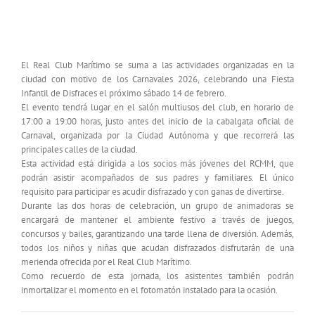
El RCMM celebra una Fiesta Infantil de Carnaval
para sus socios más jóvenes
El Real Club Marítimo se suma a las actividades organizadas en la
ciudad con motivo de los Carnavales 2026, celebrando una Fiesta
Infantil de Disfraces el próximo sábado 14 de febrero.
El evento tendrá lugar en el salón multiusos del club, en horario de
17:00 a 19:00 horas, justo antes del inicio de la cabalgata oficial de
Carnaval, organizada por la Ciudad Autónoma y que recorrerá las
principales calles de la ciudad.
Esta actividad está dirigida a los socios más jóvenes del RCMM, que
podrán asistir acompañados de sus padres y familiares. El único
requisito para participar es acudir disfrazado y con ganas de divertirse.
Durante las dos horas de celebración, un grupo de animadoras se
encargará de mantener el ambiente festivo a través de juegos,
concursos y bailes, garantizando una tarde llena de diversión. Además,
todos los niños y niñas que acudan disfrazados disfrutarán de una
merienda ofrecida por el Real Club Marítimo.
Como recuerdo de esta jornada, los asistentes también podrán
inmortalizar el momento en el fotomatón instalado para la ocasión.