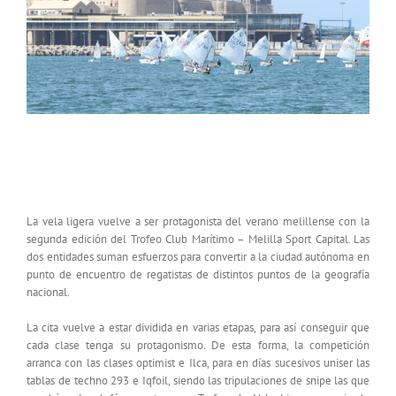
EL II TROFEO DE VELA LIGERA ‘CLUB
MARÍTIMO-MELILLA SPORT CAPITAL’ A ESCENA
La vela ligera vuelve a ser protagonista del verano melillense con la
segunda edición del Trofeo Club Marítimo – Melilla Sport Capital. Las
dos entidades suman esfuerzos para convertir a la ciudad autónoma en
punto de encuentro de regatistas de distintos puntos de la geografía
nacional.
La cita vuelve a estar dividida en varias etapas, para así conseguir que
cada clase tenga su protagonismo. De esta forma, la competición
arranca con las clases optimist e Ilca, para en días sucesivos uniser las
tablas de techno 293 e Iqfoil, siendo las tripulaciones de snipe las que