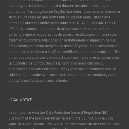
mantenga la relación comercial o durante los años necesarios para
cumplir con las obligaciones legales. Los datos no se cederán a terceros
salvo en los casos en que exista una obligación legal. Usted tiene
derecho a obtener confirmación sobre si en REAL CLUB MARITIMO DE
MELILLA estamos tratando sus datos personales y por tanto tiene
derecho a ejercer sus derechos de acceso, rectificación, limitación del
tratamiento, portabilidad, oposición al tratamiento y supresión de sus
datos mediante escrito dirigido a la dirección postal arriba mencionada
o electrónica administracion@rcmmelilla.es, adjuntando copia del DNI
en ambos casos, así como el derecho a presentar una reclamación ante
la Autoridad de Control (aepd.es). Asimismo le solicitamos su
autorización para ofrecerle productos y servicios relacionados con los
solicitados, prestados y/o comercializados por nuestra entidad y poder
de esa forma fidelizarle como cliente.
LEGAL NOTICE:
In compliance with the Data Protection General Regulation (EU)
2016/679 of the European Parliament and the Council, on the 27th
April 2016 and Organic Law 3/2018 of December 5th on Personal Data