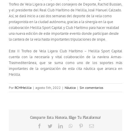
Trofeo de Vela Ligera a cargo del consejero de Deporte, Rachid Bussian,
y el presidente del Real Club Marítimo de Melilla, José Manuel Calzado.
Así, se dará inicio a casi dos semanas del deporte de la vela como
protagonista en la ciudad autónoma, gracias a la sinergia en la que
colaboración Melilla Sport Capital y Club Marítimo para hacer realidad
una nueva edición de este importante evento donde participan desde
la cantera de la vela hasta importantes tripulaciones de snipe.
Este II Trofeo de Vela Ligera Club Marítimo – Melilla Sport Capital
cuenta con la necesaria y vital colaboración de la naviera Armas-
Trasmediterrànea, que se suma como uno de los soportes más
importantes de la organización de esta cita náutica que arranca en
Melilla.
Por
RCMMelilla
|
agosto 5th, 2022
|
Náutica
|
Sin comentarios
Comparte Esta Historia, Elige Tu Plataforma!
Facebook
Twitter
LinkedIn
WhatsApp
Pinterest
Correo
electrónico