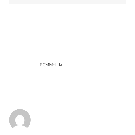
Sobre el Autor:
RCMMelilla