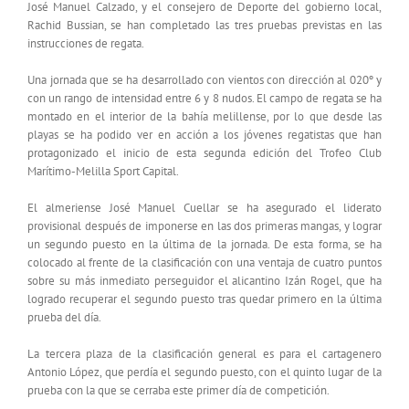
José Manuel Calzado, y el consejero de Deporte del gobierno local,
Rachid Bussian, se han completado las tres pruebas previstas en las
instrucciones de regata.
Una jornada que se ha desarrollado con vientos con dirección al 020º y
con un rango de intensidad entre 6 y 8 nudos. El campo de regata se ha
montado en el interior de la bahía melillense, por lo que desde las
playas se ha podido ver en acción a los jóvenes regatistas que han
protagonizado el inicio de esta segunda edición del Trofeo Club
Marítimo-Melilla Sport Capital.
El almeriense José Manuel Cuellar se ha asegurado el liderato
provisional después de imponerse en las dos primeras mangas, y lograr
un segundo puesto en la última de la jornada. De esta forma, se ha
colocado al frente de la clasificación con una ventaja de cuatro puntos
sobre su más inmediato perseguidor el alicantino Izán Rogel, que ha
logrado recuperar el segundo puesto tras quedar primero en la última
prueba del día.
La tercera plaza de la clasificación general es para el cartagenero
Antonio López, que perdía el segundo puesto, con el quinto lugar de la
prueba con la que se cerraba este primer día de competición.