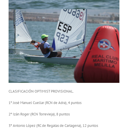
CLASIFICACIÓN OPTIMIST PROVISIONAL.
1º José Manuel Cuellar (RCN de Adra), 4 puntos
2º Izán Roger (RCN Torrevieja), 8 puntos
3º Antonio López (RC de Regatas de Cartagena), 12 puntos