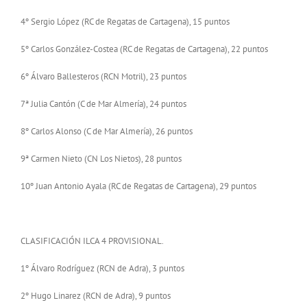
4º Sergio López (RC de Regatas de Cartagena), 15 puntos
5º Carlos González-Costea (RC de Regatas de Cartagena), 22 puntos
6º Álvaro Ballesteros (RCN Motril), 23 puntos
7ª Julia Cantón (C de Mar Almería), 24 puntos
8º Carlos Alonso (C de Mar Almería), 26 puntos
9ª Carmen Nieto (CN Los Nietos), 28 puntos
10º Juan Antonio Ayala (RC de Regatas de Cartagena), 29 puntos
CLASIFICACIÓN ILCA 4 PROVISIONAL.
1º Álvaro Rodríguez (RCN de Adra), 3 puntos
2º Hugo Linarez (RCN de Adra), 9 puntos