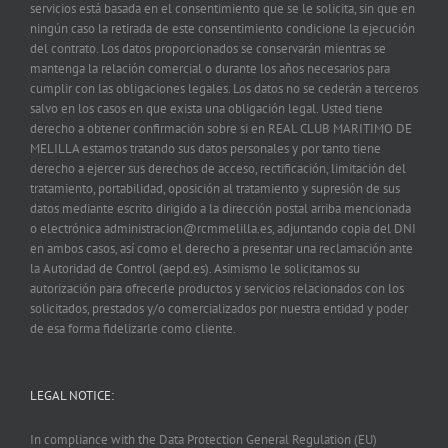
servicios está basada en el consentimiento que se le solicita, sin que en
ningún caso la retirada de este consentimiento condicione la ejecución
del contrato. Los datos proporcionados se conservarán mientras se
mantenga la relación comercial o durante los años necesarios para
cumplir con las obligaciones legales. Los datos no se cederán a terceros
salvo en los casos en que exista una obligación legal. Usted tiene
derecho a obtener confirmación sobre si en REAL CLUB MARITIMO DE
MELILLA estamos tratando sus datos personales y por tanto tiene
derecho a ejercer sus derechos de acceso, rectificación, limitación del
tratamiento, portabilidad, oposición al tratamiento y supresión de sus
datos mediante escrito dirigido a la dirección postal arriba mencionada
o electrónica administracion@rcmmelilla.es, adjuntando copia del DNI
en ambos casos, así como el derecho a presentar una reclamación ante
la Autoridad de Control (aepd.es). Asimismo le solicitamos su
autorización para ofrecerle productos y servicios relacionados con los
solicitados, prestados y/o comercializados por nuestra entidad y poder
de esa forma fidelizarle como cliente.
LEGAL NOTICE:
In compliance with the Data Protection General Regulation (EU)