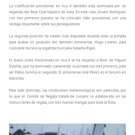
La clasificación provisional en Ilca 4 también está dominada por un
regatista del Real Club Náutico de Adra. En este caso, Álvaro Rodríguez
con tres primeros puestos se ha colocado líder provisional, con una
ventaja importante sobre sus perseguidores.
La segunda posición ha estado más disputada durante toda la jornada
para acabar en posesión del también almeriense Hugo Linares, para
colocarse tercera la regatista murciana Natasha Rigol.
El duelo entre melillenses en Ilca 6 se ha resuelto a favor de Miguel
Dueñas, que ha dominado claramente la jornada con tres primeros, para
ser Pablo Cervilla el segundo. El almeriense José Pérez es el tercero en
discordia.
Para este domingo, las condiciones meteorológicas son parecidas, por
lo que el Comité de Regata tratará de cumplir lo establecido en las
instrucciones de regata, con tres nuevas mangas para toda la flota.