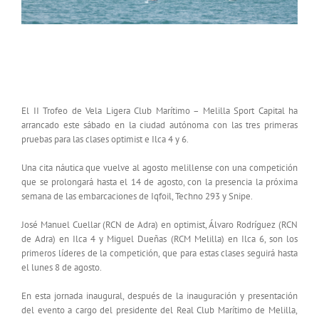
ARRANCA EL II TROFEO REAL CLUB MARÍTIMO
– MELILLA SPORT CAPITAL
El II Trofeo de Vela Ligera Club Marítimo – Melilla Sport Capital ha
arrancado este sábado en la ciudad autónoma con las tres primeras
pruebas para las clases optimist e Ilca 4 y 6.
Una cita náutica que vuelve al agosto melillense con una competición
que se prolongará hasta el 14 de agosto, con la presencia la próxima
semana de las embarcaciones de Iqfoil, Techno 293 y Snipe.
José Manuel Cuellar (RCN de Adra) en optimist, Álvaro Rodríguez (RCN
de Adra) en Ilca 4 y Miguel Dueñas (RCM Melilla) en Ilca 6, son los
primeros líderes de la competición, que para estas clases seguirá hasta
el lunes 8 de agosto.
En esta jornada inaugural, después de la inauguración y presentación
del evento a cargo del presidente del Real Club Marítimo de Melilla,