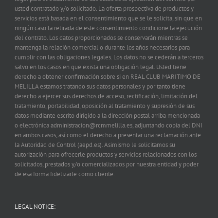
usted contratado y/o solicitado. La oferta prospectiva de productos y
servicios está basada en el consentimiento que se le solicita, sin que en
ningún caso la retirada de este consentimiento condicione la ejecución
del contrato. Los datos proporcionados se conservarán mientras se
mantenga la relación comercial o durante los años necesarios para
cumplir con las obligaciones legales. Los datos no se cederán a terceros
salvo en los casos en que exista una obligación legal. Usted tiene
derecho a obtener confirmación sobre si en REAL CLUB MARITIMO DE
MELILLA estamos tratando sus datos personales y por tanto tiene
derecho a ejercer sus derechos de acceso, rectificación, limitación del
tratamiento, portabilidad, oposición al tratamiento y supresión de sus
datos mediante escrito dirigido a la dirección postal arriba mencionada
o electrónica administracion@rcmmelilla.es, adjuntando copia del DNI
en ambos casos, así como el derecho a presentar una reclamación ante
la Autoridad de Control (aepd.es). Asimismo le solicitamos su
autorización para ofrecerle productos y servicios relacionados con los
solicitados, prestados y/o comercializados por nuestra entidad y poder
de esa forma fidelizarle como cliente.
LEGAL NOTICE: