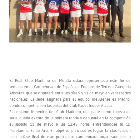
Campeonato de España de Equipos de Tercera
Categoría Absoluta
El Real Club Marítimo de Melilla estará representado este fin de
semana en el Campeonato de España de Equipos de Tercera Categoría
Absoluta, que se disputará entre los días 9 y 11 de mayo en varias sedes
nacionales. La sede asignada para el equipo melillense es Madrid,
donde competirán en las pistas del Club Pádel Indoor Alcalá.
El conjunto femenino del Club Marítimo, que parte como cabeza de
serie, queda exento de la primera ronda y debutará en la competición
el sábado 11 de mayo a las 12:45 horas, enfrentándose al CD
Padelarena Santa Ana. El objetivo principal es lograr la clasificación
para la fase final de este prestigioso campeonato, organizado por la