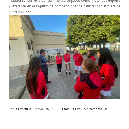
melillense, con el Club reafirmando su papel como motor del deporte
y referente en el impulso de competiciones de carácter oficial fuera de
nuestra ciudad.
Por
RCMMelilla
|
mayo 9th, 2025
|
Padel RCMM
|
Sin comentarios