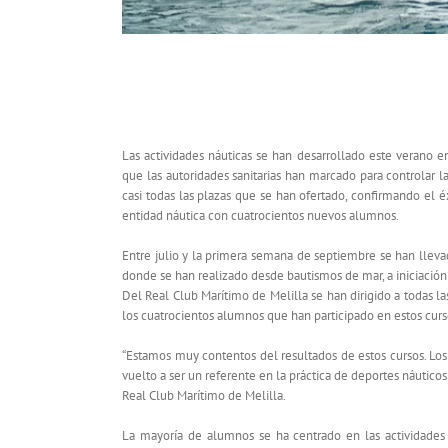
CUATROCIENTOS ALUMNOS HAN PASADO 
CLUB MARÍTIMO DE MELILLA
Las actividades náuticas se han desarrollado este verano e
que las autoridades sanitarias han marcado para controlar l
casi todas las plazas que se han ofertado, confirmando el é
entidad náutica con cuatrocientos nuevos alumnos.
Entre julio y la primera semana de septiembre se han llevad
donde se han realizado desde bautismos de mar, a iniciación
Del Real Club Marítimo de Melilla se han dirigido a todas 
los cuatrocientos alumnos que han participado en estos curs
“Estamos muy contentos del resultados de estos cursos. Lo
vuelto a ser un referente en la práctica de deportes náuticos
Real Club Marítimo de Melilla.
La mayoría de alumnos se ha centrado en las actividades 