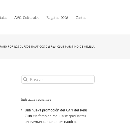
iales
AVC. Culturales
Regatas 2026
Cartas
ANO POR LOS CURSOS NÁUTICOS Del Real CLUB MARÍTIMO DE MELILLA
Buscar:
Entradas recientes
Una nueva promoción del CAN del Real
Club Marítimo de Melilla se gradúa tras
una semana de deportes náuticos