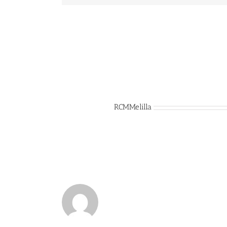
Sobre el Autor:
RCMMelilla