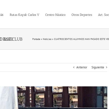
026
Rutas Kayak Carlos V
Centro Náutico
Otros Deportes
Act. Soc
Portada
»
Noticias
»
CUATROCIENTOS ALUMNOS HAN PASADO ESTE VER
Anterior
Siguiente