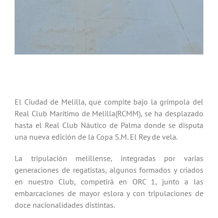
El Ciudad Melilla compite en la Copa del Rey
El Ciudad de Melilla, que compite bajo la grímpola del
Real Club Marítimo de Melilla(RCMM), se ha desplazado
hasta el Real Club Náutico de Palma donde se disputa
una nueva edición de la Copa S.M. El Rey de vela.
La tripulación melillense, integradas por varias
generaciones de regatistas, algunos formados y criados
en nuestro Club, competirá en ORC 1, junto a las
embarcaciones de mayor eslora y con tripulaciones de
doce nacionalidades distintas.