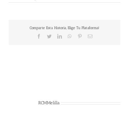
Comparte Esta Historia, Elige Tu Plataforma!
Facebook
Twitter
LinkedIn
WhatsApp
Pinterest
Correo
electrónico
Sobre el Autor:
RCMMelilla