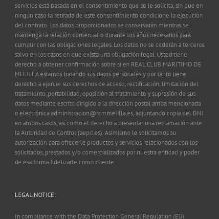
servicios está basada en el consentimiento que se le solicita, sin que en
ningún caso la retirada de este consentimiento condicione la ejecución
del contrato. Los datos proporcionados se conservarán mientras se
mantenga la relación comercial o durante los años necesarios para
cumplir con las obligaciones legales. Los datos no se cederán a terceros
salvo en los casos en que exista una obligación legal. Usted tiene
derecho a obtener confirmación sobre si en REAL CLUB MARITIMO DE
MELILLA estamos tratando sus datos personales y por tanto tiene
derecho a ejercer sus derechos de acceso, rectificación, limitación del
tratamiento, portabilidad, oposición al tratamiento y supresión de sus
datos mediante escrito dirigido a la dirección postal arriba mencionada
o electrónica administracion@rcmmelilla.es, adjuntando copia del DNI
en ambos casos, así como el derecho a presentar una reclamación ante
la Autoridad de Control (aepd.es). Asimismo le solicitamos su
autorización para ofrecerle productos y servicios relacionados con los
solicitados, prestados y/o comercializados por nuestra entidad y poder
de esa forma fidelizarle como cliente.
LEGAL NOTICE:
In compliance with the Data Protection General Regulation (EU)