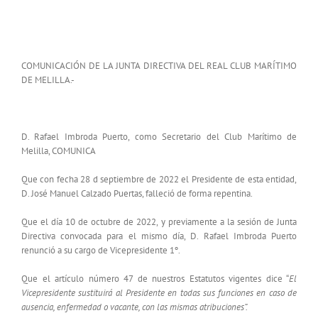
Comunicado Junta Directiva – Presidente Real
Club Marítimo de Melilla
COMUNICACIÓN DE LA JUNTA DIRECTIVA DEL REAL CLUB MARÍTIMO
DE MELILLA.-
D. Rafael Imbroda Puerto, como Secretario del Club Marítimo de
Melilla, COMUNICA
Que con fecha 28 d septiembre de 2022 el Presidente de esta entidad,
D. José Manuel Calzado Puertas, falleció de forma repentina.
Que el día 10 de octubre de 2022, y previamente a la sesión de Junta
Directiva convocada para el mismo día, D. Rafael Imbroda Puerto
renunció a su cargo de Vicepresidente 1º.
Que el artículo número 47 de nuestros Estatutos vigentes dice “
El
Vicepresidente sustituirá al Presidente en todas sus funciones en caso de
ausencia, enfermedad o vacante, con las mismas atribuciones”.