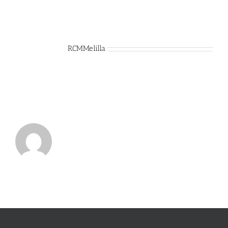
Sobre el Autor:
RCMMelilla