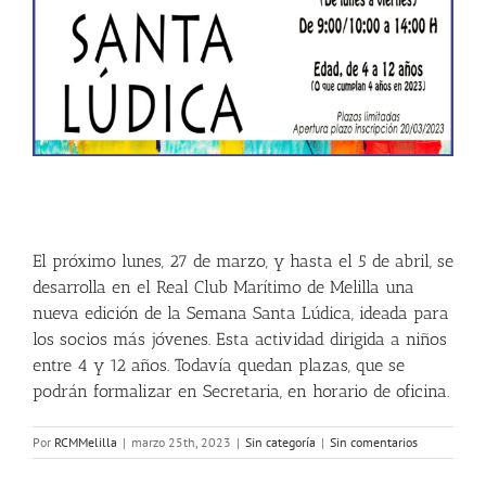
SEMANA SANTA LÚDICA
El próximo lunes, 27 de marzo, y hasta el 5 de abril, se
desarrolla en el Real Club Marítimo de Melilla una
nueva edición de la
Semana
Santa
Lúdica
, ideada para
los socios más jóvenes. Esta actividad dirigida a niños
entre 4 y 12 años. Todavía quedan plazas, que se
podrán formalizar en Secretaria, en horario de oficina.
Por
RCMMelilla
|
marzo 25th, 2023
|
Sin categoría
|
Sin comentarios