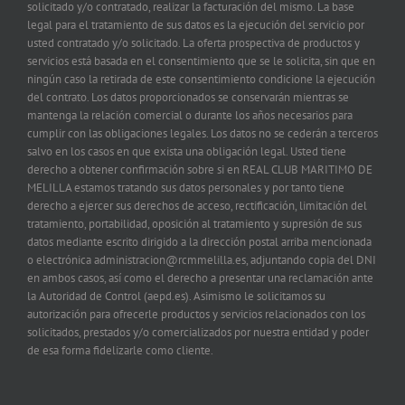
solicitado y/o contratado, realizar la facturación del mismo. La base
legal para el tratamiento de sus datos es la ejecución del servicio por
usted contratado y/o solicitado. La oferta prospectiva de productos y
servicios está basada en el consentimiento que se le solicita, sin que en
ningún caso la retirada de este consentimiento condicione la ejecución
del contrato. Los datos proporcionados se conservarán mientras se
mantenga la relación comercial o durante los años necesarios para
cumplir con las obligaciones legales. Los datos no se cederán a terceros
salvo en los casos en que exista una obligación legal. Usted tiene
derecho a obtener confirmación sobre si en REAL CLUB MARITIMO DE
MELILLA estamos tratando sus datos personales y por tanto tiene
derecho a ejercer sus derechos de acceso, rectificación, limitación del
tratamiento, portabilidad, oposición al tratamiento y supresión de sus
datos mediante escrito dirigido a la dirección postal arriba mencionada
o electrónica administracion@rcmmelilla.es, adjuntando copia del DNI
en ambos casos, así como el derecho a presentar una reclamación ante
la Autoridad de Control (aepd.es). Asimismo le solicitamos su
autorización para ofrecerle productos y servicios relacionados con los
solicitados, prestados y/o comercializados por nuestra entidad y poder
de esa forma fidelizarle como cliente.