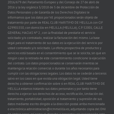
2016/679 del Parlamento Europeo y del Consejo de 27 de abril de
2016 y la ley orgánica 3/2018 de 5 de diciembre de Protección de
Datos Personales y de Garantía de los Derechos Digitales le
informamos que los datos por Vd. proporcionados serán objeto de
tratamiento por parte de REAL CLUB MARITIMO DE MELILLA con CIF
G29901550, con domicilio en MELILLA (MELILLA), C.P. 52001, CALLE
GENERAL MACIAS Nº 2 , con la finalidad de prestarle el servicio
solicitado y/o contratado, realizar la facturación del mismo. La base
legal para el tratamiento de sus datos es la ejecución del servicio por
usted contratado y/o solicitado. La oferta prospectiva de productos y
servicios está basada en el consentimiento que se le solicita, sin que en
ningún caso la retirada de este consentimiento condicione la ejecución
del contrato. Los datos proporcionados se conservarán mientras se
mantenga la relación comercial o durante los años necesarios para
cumplir con las obligaciones legales. Los datos no se cederán a terceros
salvo en los casos en que exista una obligación legal. Usted tiene
derecho a obtener confirmación sobre si en REAL CLUB MARITIMO DE
MELILLA estamos tratando sus datos personales y por tanto tiene
derecho a ejercer sus derechos de acceso, rectificación, limitación del
tratamiento, portabilidad, oposición al tratamiento y supresión de sus
datos mediante escrito dirigido a la dirección postal arriba mencionada
o electrónica administracion@rcmmelilla.es, adjuntando copia del DNI