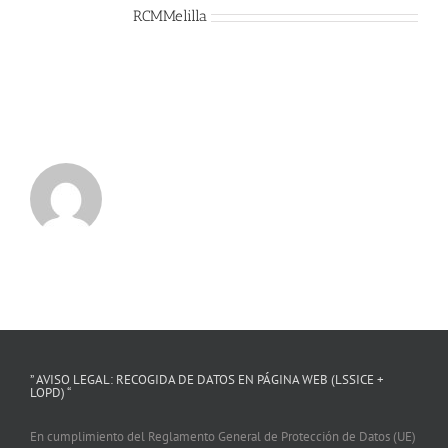
Sobre el Autor:
RCMMelilla
” AVISO LEGAL: RECOGIDA DE DATOS EN PÁGINA WEB (LSSICE +
LOPD) “
En cumplimiento del Reglamento General de Protección de Datos (UE)