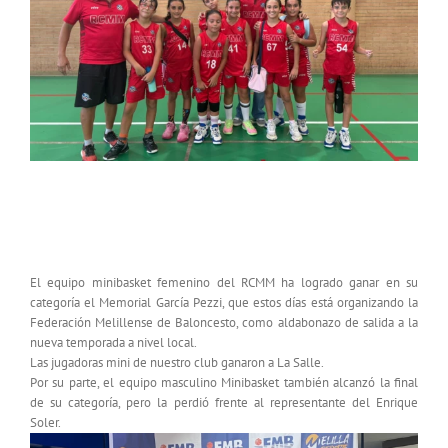
Participación en el XIII Memorial Guillermo
García Pezzi
El equipo minibasket femenino del RCMM ha logrado ganar en su
categoría el Memorial García Pezzi, que estos días está organizando la
Federación Melillense de Baloncesto, como aldabonazo de salida a la
nueva temporada a nivel local.
Las jugadoras mini de nuestro club ganaron a La Salle.
Por su parte, el equipo masculino Minibasket también alcanzó la final
de su categoría, pero la perdió frente al representante del Enrique
Soler.