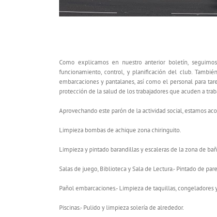
NOTA INFORMATIVA A SOCIOS – BOLETÍ
Como explicamos en nuestro anterior boletín, seguimos
funcionamiento, control, y planificación del club. Tambié
embarcaciones y pantalanes, así como el personal para tar
protección de la salud de los trabajadores que acuden a tra
Aprovechando este parón de la actividad social, estamos ac
Limpieza bombas de achique zona chiringuito.
Limpieza y pintado barandillas y escaleras de la zona de bañ
Salas de juego, Biblioteca y Sala de Lectura.- Pintado de par
Pañol embarcaciones.- Limpieza de taquillas, congeladores y
Piscinas.- Pulido y limpieza solería de alrededor.