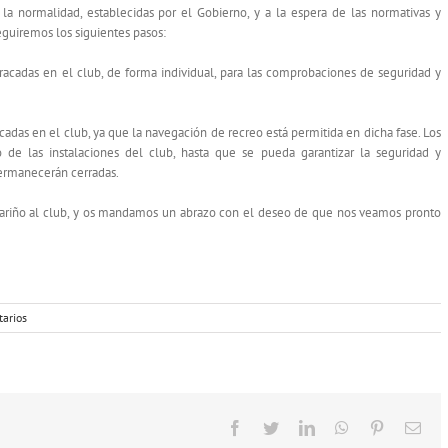
 la normalidad, establecidas por el Gobierno, y a la espera de las normativas y
guiremos los siguientes pasos:
racadas en el club, de forma individual, para las comprobaciones de seguridad y
cadas en el club, ya que la navegación de recreo está permitida en dicha fase. Los
o de las instalaciones del club, hasta que se pueda garantizar la seguridad y
permanecerán cerradas.
ariño al club, y os mandamos un abrazo con el deseo de que nos veamos pronto
arios
Facebook
Twitter
LinkedIn
WhatsApp
Pinterest
Cor
elec