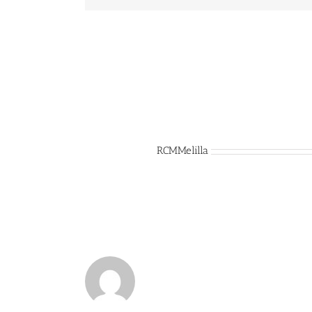
Sobre el Autor:
RCMMelilla