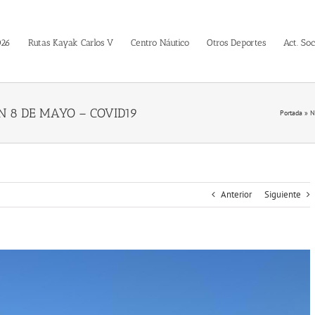
026
Rutas Kayak Carlos V
Centro Náutico
Otros Deportes
Act. Soc
N 8 DE MAYO – COVID19
Portada
»
N
Anterior
Siguiente