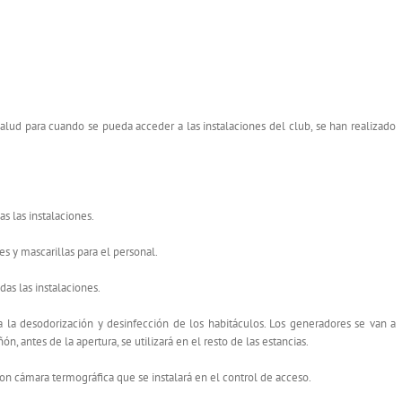
alud para cuando se pueda acceder a las instalaciones del club, se han realizado
s las instalaciones.
s y mascarillas para el personal.
as las instalaciones.
la desodorización y desinfección de los habitáculos. Los generadores se van a
ón, antes de la apertura, se utilizará en el resto de las estancias.
n cámara termográfica que se instalará en el control de acceso.