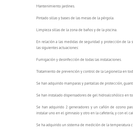
Mantenimiento jardines.
Pintado sillas y bases de las mesas de la pérgola.
Limpieza sillas de la zona de baños y de la piscina.
En relación a las medidas de seguridad y protección de la s
las siguientes actuaciones:
Fumigación y desinfección de todas las instalaciones.
Tratamiento de prevención y control de la Legionella en toda
Se han adquirido mamparas y pantallas de protección, guante
Se han instalado dispensadores de gel hidroalcohólico en tod
Se han adquirido 2 generadores y un cañón de ozono para 
instalar uno en el gimnasio y otro en la cafetería, y con el cañ
Se ha adquirido un sistema de medición de la temperatura co