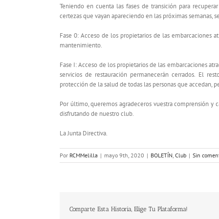
Teniendo en cuenta las fases de transición para recuperar
certezas que vayan apareciendo en las próximas semanas, se
Fase 0: Acceso de los propietarios de las embarcaciones at
mantenimiento.
Fase I: Acceso de los propietarios de las embarcaciones atra
servicios de restauración permanecerán cerrados. El rest
protección de la salud de todas las personas que accedan, 
Por último, queremos agradeceros vuestra comprensión y c
disfrutando de nuestro club.
La Junta Directiva.
Por
RCMMelilla
|
mayo 9th, 2020
|
BOLETÍN
,
Club
|
Sin coment
Comparte Esta Historia, Elige Tu Plataforma!