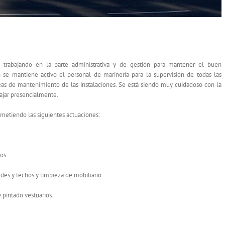
N 8 DE MAYO – COVID19
 trabajando en la parte administrativa y de gestión para mantener el buen
n se mantiene activo el personal de marinería para la supervisión de todas las
eas de mantenimiento de las instalaciones. Se está siendo muy cuidadoso con la
bajar presencialmente.
ometiendo las siguientes actuaciones:
os.
edes y techos y limpieza de mobiliario.
 pintado vestuarios.