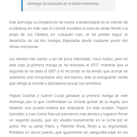
domingo ha concluido en la bahía melillense.
Este domingo la competición ha vuelto a desarrollarse en el interior de
la dársena, en este caso el Comité montaba la zona de salida frente a la
playa de Los Cárabos, en cualquier caso, se ha podido seguir el
desarrollo de las dos mangas disputadas desde cualquier punto del
litoral melillense.
Los vientos han vuelto a ser de poca intensidad, cinco nudos, pero en
este caso la primera manga se ha realizado al 075º, mientras que la
segunda se ha dado al 085º y el recorrido se ha tenido que acortar en
sotavento, tras completarse sólo dos tramos, ante el menguante viento
que obligó al Comité y balizadores actuar con prontitud.
Miguel Dueñas y Juanmi Lucas ganaban la primera manga de este
domingo, por lo que confirmaban su victoria global de la regata, aun
faltando una prueba todavía por disputarse. En esta ocasión, Miguel
González y Juan Carlos Pascual estuvieron más atentos y lograron firmar
un segundo puesto, que les situaba nuevamente en la lucha por el
podio. Por su parte, Pablo y ‘Pablete’ Rivas, fieles a su regularidad,
firmaban un tercer puesto, que igualmente les aseguraba estar en los