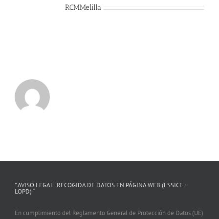
Sobre el Autor:
RCMMelilla
” AVISO LEGAL: RECOGIDA DE DATOS EN PÁGINA WEB (LSSICE +
LOPD) “
En cumplimiento del Reglamento General de Protección de Datos (UE)