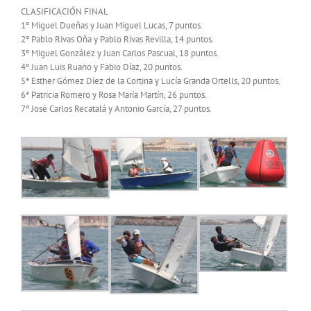
CLASIFICACIÓN FINAL
1º Miguel Dueñas y Juan Miguel Lucas, 7 puntos.
2º Pablo Rivas Oña y Pablo Rivas Revilla, 14 puntos.
3º Miguel González y Juan Carlos Pascual, 18 puntos.
4º Juan Luis Ruano y Fabio Díaz, 20 puntos.
5ª Esther Gómez Díez de la Cortina y Lucía Granda Ortells, 20 puntos.
6ª Patricia Romero y Rosa María Martín, 26 puntos.
7º José Carlos Recatalá y Antonio García, 27 puntos.