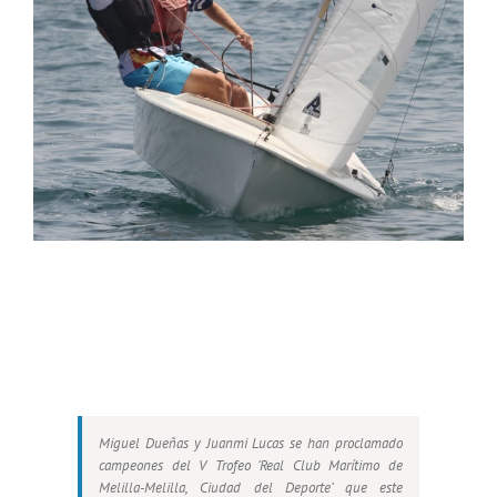
Miguel Dueñas y Juanmi Lucas ganan el V
Trofeo para la clase snipe
Miguel Dueñas y Juanmi Lucas se han proclamado
campeones del V Trofeo ‘Real Club Marítimo de
Melilla-Melilla, Ciudad del Deporte’ que este