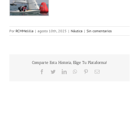
Por
RCMMelilla
|
agosto 10th, 2025
|
Náutica
|
Sin comentarios
Comparte Esta Historia, Elige Tu Plataforma!
Facebook
Twitter
LinkedIn
WhatsApp
Pinterest
Correo
electrónico