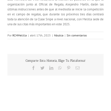
organización junto al Oficial de Regata, Alejandro Martín, darán las
últimas instrucciones antes de que al mediodía se inicie la competición
en el campo de regatas, que durante los próximos tres días centrará
toda la atención de la Clase Snipe a nivel nacional, con Melilla sede de
una de sus citas más importantes en este 2025.
Por
RCMMelilla
|
abril 17th, 2025
|
Náutica
|
Sin comentarios
Comparte Esta Historia, Elige Tu Plataforma!
Facebook
Twitter
LinkedIn
WhatsApp
Pinterest
Correo
electrónico