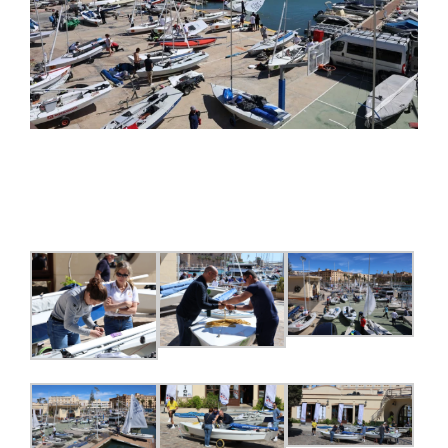
Melilla, escenario en el que la clase snipe decide
el primer título del año