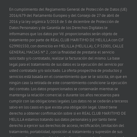
En cumplimiento del Reglamento General de Protección de Datos (UE)
2016/679 del Parlamento Europeo y del Consejo de 27 de abril de
2016 y la ley orgánica 3/2018 de 5 de diciembre de Protección de
Datos Personales y de Garantía de los Derechos Digitales le
informamos que los datos por Vd. proporcionados serán objeto de
tratamiento por parte de REAL CLUB MARITIMO DE MELILLA con CIF
G29901550, con domicilio en MELILLA (MELILLA), C.P. 52001, CALLE
GENERAL MACIAS Nº 2 , con la finalidad de prestarle el servicio
solicitado y/o contratado, realizar la facturación del mismo. La base
legal para el tratamiento de sus datos es la ejecución del servicio por
usted contratado y/o solicitado. La oferta prospectiva de productos y
servicios está basada en el consentimiento que se le solicita, sin que en
ningún caso la retirada de este consentimiento condicione la ejecución
del contrato. Los datos proporcionados se conservarán mientras se
mantenga la relación comercial o durante los años necesarios para
cumplir con las obligaciones legales. Los datos no se cederán a terceros
salvo en los casos en que exista una obligación legal. Usted tiene
derecho a obtener confirmación sobre si en REAL CLUB MARITIMO DE
MELILLA estamos tratando sus datos personales y por tanto tiene
derecho a ejercer sus derechos de acceso, rectificación, limitación del
tratamiento, portabilidad, oposición al tratamiento y supresión de sus