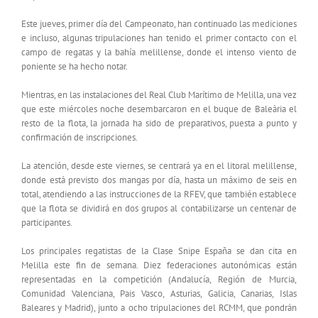
Este jueves, primer día del Campeonato, han continuado las mediciones
e incluso, algunas tripulaciones han tenido el primer contacto con el
campo de regatas y la bahía melillense, donde el intenso viento de
poniente se ha hecho notar.
Mientras, en las instalaciones del Real Club Marítimo de Melilla, una vez
que este miércoles noche desembarcaron en el buque de Baleària el
resto de la flota, la jornada ha sido de preparativos, puesta a punto y
confirmación de inscripciones.
La atención, desde este viernes, se centrará ya en el litoral melillense,
donde está previsto dos mangas por día, hasta un máximo de seis en
total, atendiendo a las instrucciones de la RFEV, que también establece
que la flota se dividirá en dos grupos al contabilizarse un centenar de
participantes.
Los principales regatistas de la Clase Snipe España se dan cita en
Melilla este fin de semana. Diez federaciones autonómicas están
representadas en la competición (Andalucía, Región de Murcia,
Comunidad Valenciana, Pais Vasco, Asturias, Galicia, Canarias, Islas
Baleares y Madrid), junto a ocho tripulaciones del RCMM, que pondrán