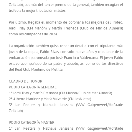
Zeilclub), además del tercer premio de la general, también recogían el
trofeo a la mejor tripulación máster.
Por último, llegaba el momento de coronar a los mejores del Trofeo,
Jordi Triay (CM Mahón) y Martín Fresneda (Club de Mar de Almería)
como los campeones de 2024.
La organización también quiso tener un detalle con el tripulante más
joven de la regata, Pablo Rivas, con sólo nueve años y tripulante de la
embarcación patroneada por José Francisco Valderrama. El joven Pablo
estuvo acompañado de su padre y abuelo, así como de los directivos
del Real Club Marítimo de Melilla.
CUADRO DE HONOR:
PODIO CATEGORÍA GENERAL
1º Jordi Triay y Martín Fresneda (CM Mahón/Club de Mar Almería)
2º Alberto Martínez y María Valverde (CN LosNietos)
3º Jan Peeters y Nathalie Janssens (VVW Galgenweel/Hofstade
Zeilclub)
PODIO CATEGORÍA MASTER
1º Jan Peeters y Nathalie Janssens (VVW Galgenweel/Hofstade