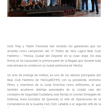
Los campeones de snipe en el IV Trofeo de Vela
ligera reciben sus galardones
Jordi Triay y Martín Fresneda han recibido los galardones que los
acredita como campeones del IV Trofeo de Vela Ligera Real Club
Marítimo – ‘Melilla, Ciudad del Deporte’ en la clase snipe. De esta
forma, se ha clausurado la primera parte de la Regata, que durante toda
esta semana se celebra en la ciudad autónoma de Melilla.
Un acto de entrega de trofeos, en uno de los salones principales del
Real Club Marítimo de Melilla(RCMM), con su presidente, Jerónimo
Pérez, y miembros de la Junta Directiva como anfitriones, al que
también acudieron distintas autoridades de la ciudad, caso del
consejero de Seguridad Ciudadana, José Ronda, el coronel Delegado de
Defensa, Jesús González de Quevedo, el Jefe de Operaciones de la
Comandancia de la Guardia Civil, Slim Lahabib, o el segundo Jefe de la