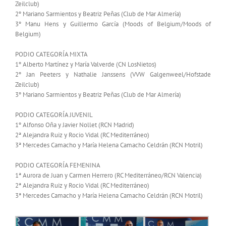
Zeilclub)
2º Mariano Sarmientos y Beatriz Peñas (Club de Mar Almería)
3º Manu Hens y Guillermo García (Moods of Belgium/Moods of
Belgium)
PODIO CATEGORÍA MIXTA
1º Alberto Martínez y María Valverde (CN LosNietos)
2º Jan Peeters y Nathalie Janssens (VVW Galgenweel/Hofstade
Zeilclub)
3º Mariano Sarmientos y Beatriz Peñas (Club de Mar Almería)
PODIO CATEGORÍA JUVENIL
1º Alfonso Oña y Javier Nollet (RCN Madrid)
2ª Alejandra Ruiz y Rocio Vidal (RC Mediterráneo)
3ª Mercedes Camacho y María Helena Camacho Celdrán (RCN Motril)
PODIO CATEGORÍA FEMENINA
1ª Aurora de Juan y Carmen Herrero (RC Mediterráneo/RCN Valencia)
2ª Alejandra Ruiz y Rocio Vidal (RC Mediterráneo)
3ª Mercedes Camacho y María Helena Camacho Celdrán (RCN Motril)