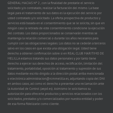
GENERAL MACIAS Nº 2 , con la finalidad de prestarle el servicio
solicitado y/o contratado, realizar la facturación del mismo. La base
legal para el tratamiento de sus datos es la ejecución del servicio por
usted contratado y/o solicitado. La oferta prospectiva de productos y
servicios está basada en el consentimiento que se le solicita, sin que en
ningún caso la retirada de este consentimiento condicione la ejecución
del contrato. Los datos proporcionados se conservarán mientras se
mantenga la relación comercial o durante los años necesarios para
cumplir con las obligaciones legales. Los datos no se cederán a terceros
salvo en los casos en que exista una obligación legal. Usted tiene
derecho a obtener confirmación sobre si en REAL CLUB MARITIMO DE
MELILLA estamos tratando sus datos personales y por tanto tiene
derecho a ejercer sus derechos de acceso, rectificación, limitación del
tratamiento, portabilidad, oposición al tratamiento y supresión de sus
datos mediante escrito dirigido a la dirección postal arriba mencionada
o electrónica administracion@rcmmelilla.es, adjuntando copia del DNI
en ambos casos, así como el derecho a presentar una reclamación ante
la Autoridad de Control (aepd.es). Asimismo le solicitamos su
autorización para ofrecerle productos y servicios relacionados con los
solicitados, prestados y/o comercializados por nuestra entidad y poder
de esa forma fidelizarle como cliente.