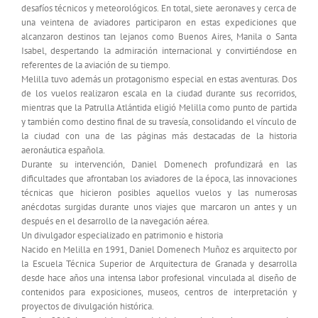
desafíos técnicos y meteorológicos. En total, siete aeronaves y cerca de
una veintena de aviadores participaron en estas expediciones que
alcanzaron destinos tan lejanos como Buenos Aires, Manila o Santa
Isabel, despertando la admiración internacional y convirtiéndose en
referentes de la aviación de su tiempo.
Melilla tuvo además un protagonismo especial en estas aventuras. Dos
de los vuelos realizaron escala en la ciudad durante sus recorridos,
mientras que la Patrulla Atlántida eligió Melilla como punto de partida
y también como destino final de su travesía, consolidando el vínculo de
la ciudad con una de las páginas más destacadas de la historia
aeronáutica española.
Durante su intervención, Daniel Domenech profundizará en las
dificultades que afrontaban los aviadores de la época, las innovaciones
técnicas que hicieron posibles aquellos vuelos y las numerosas
anécdotas surgidas durante unos viajes que marcaron un antes y un
después en el desarrollo de la navegación aérea.
Un divulgador especializado en patrimonio e historia
Nacido en Melilla en 1991, Daniel Domenech Muñoz es arquitecto por
la Escuela Técnica Superior de Arquitectura de Granada y desarrolla
desde hace años una intensa labor profesional vinculada al diseño de
contenidos para exposiciones, museos, centros de interpretación y
proyectos de divulgación histórica.