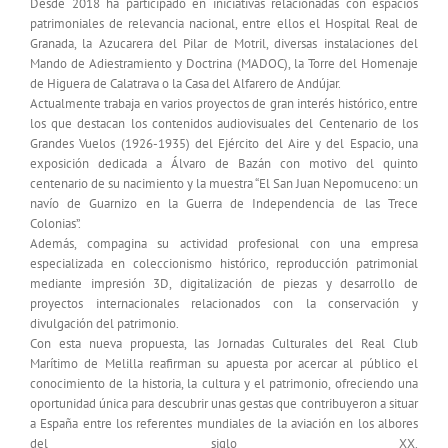
Desde 2018 ha participado en iniciativas relacionadas con espacios
patrimoniales de relevancia nacional, entre ellos el Hospital Real de
Granada, la Azucarera del Pilar de Motril, diversas instalaciones del
Mando de Adiestramiento y Doctrina (MADOC), la Torre del Homenaje
de Higuera de Calatrava o la Casa del Alfarero de Andújar.
Actualmente trabaja en varios proyectos de gran interés histórico, entre
los que destacan los contenidos audiovisuales del Centenario de los
Grandes Vuelos (1926-1935) del Ejército del Aire y del Espacio, una
exposición dedicada a Álvaro de Bazán con motivo del quinto
centenario de su nacimiento y la muestra “El San Juan Nepomuceno: un
navío de Guarnizo en la Guerra de Independencia de las Trece
Colonias”.
Además, compagina su actividad profesional con una empresa
especializada en coleccionismo histórico, reproducción patrimonial
mediante impresión 3D, digitalización de piezas y desarrollo de
proyectos internacionales relacionados con la conservación y
divulgación del patrimonio.
Con esta nueva propuesta, las Jornadas Culturales del Real Club
Marítimo de Melilla reafirman su apuesta por acercar al público el
conocimiento de la historia, la cultura y el patrimonio, ofreciendo una
oportunidad única para descubrir unas gestas que contribuyeron a situar
a España entre los referentes mundiales de la aviación en los albores
del siglo XX.