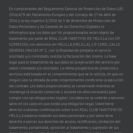
En cumplimiento del Reglamento General de Protección de Datos (UE)
2016/679 del Parlamento Europeo y del Consejo de 27 de abril de
2016 y la ley orgánica 3/2018 de 5 de diciembre de Protección de
Datos Personales y de Garantía de los Derechos Digitales le
informamos que los datos por Vd. proporcionados serán objeto de
tratamiento por parte de REAL CLUB MARITIMO DE MELILLA con CIF
G29901550, con domicilio en MELILLA (MELILLA), C.P. 52001, CALLE
GENERAL MACIAS Nº 2 , con la finalidad de prestarle el servicio
solicitado y/o contratado, realizar la facturación del mismo. La base
legal para el tratamiento de sus datos es la ejecución del servicio por
usted contratado y/o solicitado. La oferta prospectiva de productos y
servicios está basada en el consentimiento que se le solicita, sin que en
ningún caso la retirada de este consentimiento condicione la ejecución
del contrato. Los datos proporcionados se conservarán mientras se
mantenga la relación comercial o durante los años necesarios para
cumplir con las obligaciones legales. Los datos no se cederán a terceros
salvo en los casos en que exista una obligación legal. Usted tiene
derecho a obtener confirmación sobre si en REAL CLUB MARITIMO DE
MELILLA estamos tratando sus datos personales y por tanto tiene
derecho a ejercer sus derechos de acceso, rectificación, limitación del
tratamiento, portabilidad, oposición al tratamiento y supresión de sus