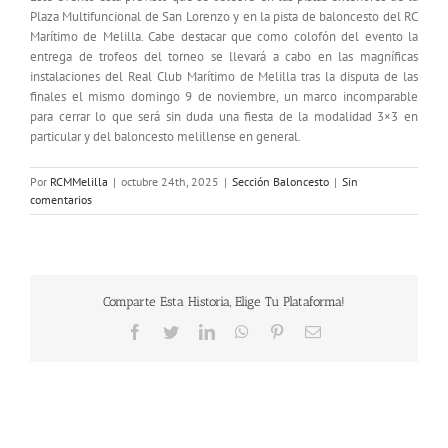
Plaza Multifuncional de San Lorenzo y en la pista de baloncesto del RC
Marítimo de Melilla. Cabe destacar que como colofón del evento la
entrega de trofeos del torneo se llevará a cabo en las magníficas
instalaciones del Real Club Marítimo de Melilla tras la disputa de las
finales el mismo domingo 9 de noviembre, un marco incomparable
para cerrar lo que será sin duda una fiesta de la modalidad 3×3 en
particular y del baloncesto melillense en general.
Por
RCMMelilla
|
octubre 24th, 2025
|
Sección Baloncesto
|
Sin
comentarios
Comparte Esta Historia, Elige Tu Plataforma!
Facebook
Twitter
LinkedIn
WhatsApp
Pinterest
Correo
electrónico