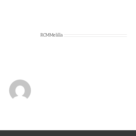
Sobre el Autor:
RCMMelilla