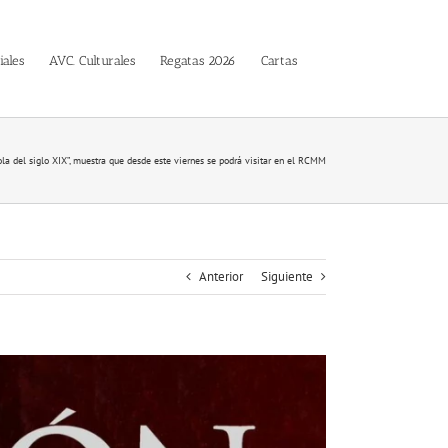
iales
AVC. Culturales
Regatas 2026
Cartas
ola del siglo XIX”, muestra que desde este viernes se podrá visitar en el RCMM
Anterior
Siguiente