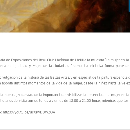
lo XIX”, muestra que desde este viernes se podrá visitar
a Sala de Exposiciones del Real Club Marítimo de Melilla la muestra “La mujer en la
ría de Igualdad y Mujer de la ciudad autónoma. La iniciativa forma parte de
ulgación de la historia de las Bellas Artes, y en especial de la pintura española d
n aborda distintos momentos de la vida de la mujer, desde la niñez hasta la vejez
 muestra, ha destacado la importancia de visibilizar la presencia de la mujer en la h
 horarios de visita son de lunes a viernes de 18:00 a 21:00 horas, mientras que l
 https://youtu.be/ucXPVDBWZO4