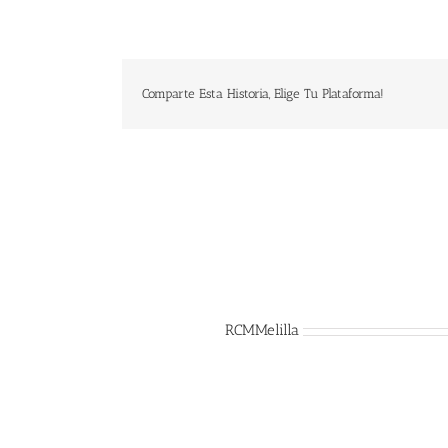
Comparte Esta Historia, Elige Tu Plataforma!
Sobre el Autor:
RCMMelilla