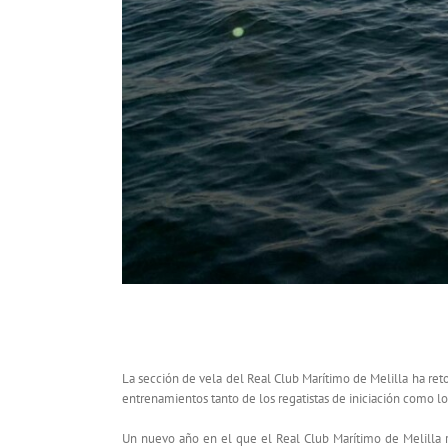
LA FLOTA DEL REAL CLUB MARÍTIMO D
La sección de vela del Real Club Marítimo de Melilla ha re
entrenamientos tanto de los regatistas de iniciación como l
Un nuevo año en el que el Real Club Marítimo de Melilla 