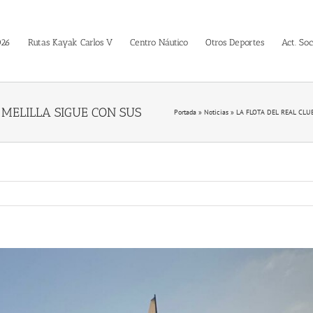
026
Rutas Kayak Carlos V
Centro Náutico
Otros Deportes
Act. Soc
Portada
»
Noticias
»
LA FLOTA DEL REAL CL