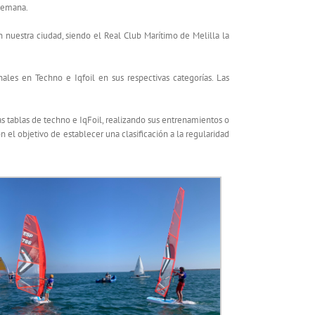
 semana.
 nuestra ciudad, siendo el Real Club Marítimo de Melilla la
ales en Techno e Iqfoil en sus respectivas categorías. Las
as tablas de techno e IqFoil, realizando sus entrenamientos o
n el objetivo de establecer una clasificación a la regularidad