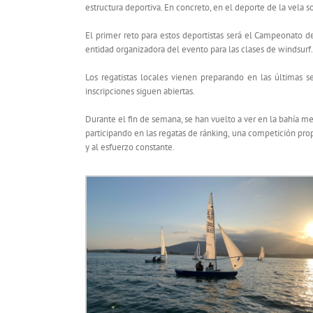
estructura deportiva. En concreto, en el deporte de la vela 
El primer reto para estos deportistas será el Campeonato d
entidad organizadora del evento para las clases de windsurf.
Los regatistas locales vienen preparando en las últimas s
inscripciones siguen abiertas.
Durante el fin de semana, se han vuelto a ver en la bahía me
participando en las regatas de ránking, una competición propi
y al esfuerzo constante.