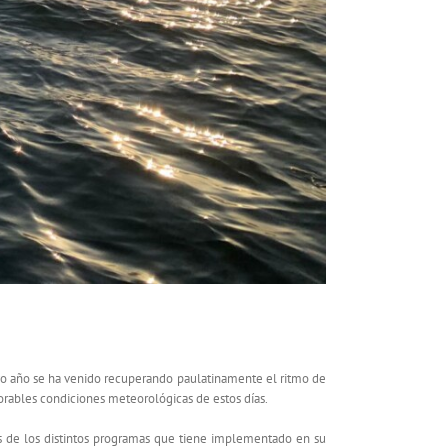
HÍA
evo año se ha venido recuperando paulatinamente el ritmo de
jorables condiciones meteorológicas de estos días.
s de los distintos programas que tiene implementado en su