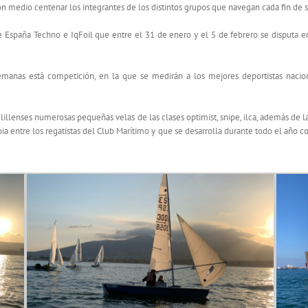
son medio centenar los integrantes de los distintos grupos que navegan cada fin de
e España Techno e IqFoil que entre el 31 de enero y el 5 de febrero se disputa en
emanas está competición, en la que se medirán a los mejores deportistas nacion
lillenses numerosas pequeñas velas de las clases optimist, snipe, ilca, además de l
a entre los regatistas del Club Marítimo y que se desarrolla durante todo el año co