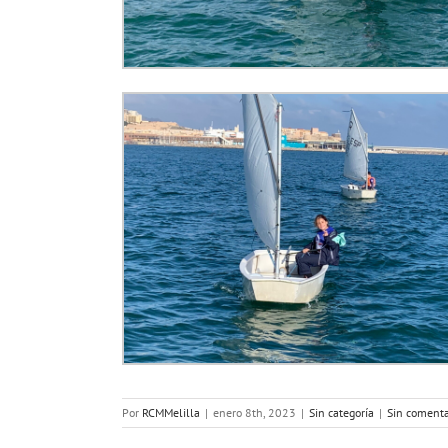
Por
RCMMelilla
|
enero 8th, 2023
|
Sin categoría
|
Sin comenta