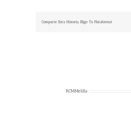
Comparte Esta Historia, Elige Tu Plataforma!
Sobre el Autor:
RCMMelilla