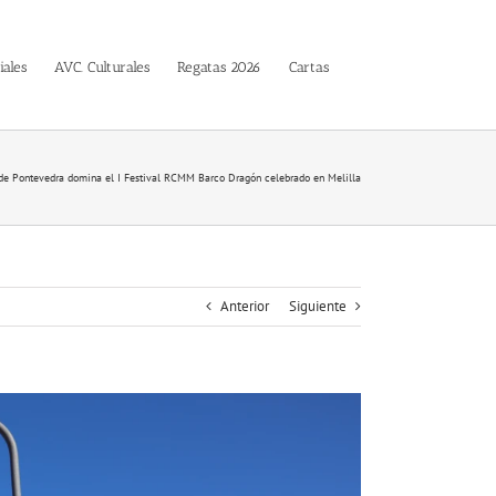
iales
AVC. Culturales
Regatas 2026
Cartas
de Pontevedra domina el I Festival RCMM Barco Dragón celebrado en Melilla
Anterior
Siguiente