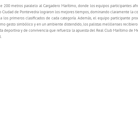
e 200 metros paralelo al Cargadero Marítimo, donde los equipos participantes afro
ismo Ciudad de Pontevedra lograron los mejores tiempos, dominando claramente la c
 los primeros clasificados de cada categoría. Además, el equipo participante p
mo gesto simbólico y en un ambiente distendido, los palistas melillenses recibiero
a deportiva y de convivencia que refuerza la apuesta del Real Club Marítimo de Me
l.