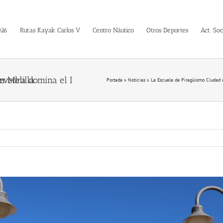
026
Rutas Kayak Carlos V
Centro Náutico
Otros Deportes
Act. Soc
elebrado en Melilla
Portada
»
Noticias
»
La Escuela de Piragüismo Ciudad 