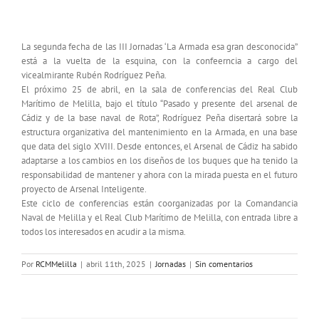
Jornada Naval, el 25 de Abril
La segunda fecha de las III Jornadas ‘La Armada esa gran desconocida”
está a la vuelta de la esquina, con la confeerncia a cargo del
vicealmirante Rubén Rodríguez Peña.
El próximo 25 de abril, en la sala de conferencias del Real Club
Marítimo de Melilla, bajo el título “Pasado y presente del arsenal de
Cádiz y de la base naval de Rota”, Rodríguez Peña disertará sobre la
estructura organizativa del mantenimiento en la Armada, en una base
que data del siglo XVIII. Desde entonces, el Arsenal de Cádiz ha sabido
adaptarse a los cambios en los diseños de los buques que ha tenido la
responsabilidad de mantener y ahora con la mirada puesta en el futuro
proyecto de Arsenal Inteligente.
Este ciclo de conferencias están coorganizadas por la Comandancia
Naval de Melilla y el Real Club Marítimo de Melilla, con entrada libre a
todos los interesados en acudir a la misma.
Por
RCMMelilla
|
abril 11th, 2025
|
Jornadas
|
Sin comentarios