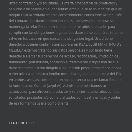
usted contratado y/o solicitado. La oferta prospectiva de productos y
servicios está basada en el consentimiento que se le solicita, sin que en
ningún caso la retirada de este consentimiento condicione la ejecución
del contrato. Los datos proporcionados se conservarán mientras se
mantenga la relación comercial o durante los años necesarios para
cumplir con las obligaciones legales. Los datos no se cederán a terceros
salvo en los casos en que exista una obligación legal. Usted tiene
derecho a obtener confirmación sobre si en REAL CLUB MARITIMO DE
MELILLA estamos tratando sus datos personales y por tanto tiene
derecho a ejercer sus derechos de acceso, rectificación, limitación del
tratamiento, portabilidad, oposición al tratamiento y supresión de sus
datos mediante escrito dirigido a la dirección postal arriba mencionada
o electrónica administracion@rcmmelilla.es, adjuntando copia del DNI
en ambos casos, así como el derecho a presentar una reclamación ante
la Autoridad de Control (aepd.es). Asimismo le solicitamos su
autorización para ofrecerle productos y servicios relacionados con los
solicitados, prestados y/o comercializados por nuestra entidad y poder
de esa forma fidelizarle como cliente.
LEGAL NOTICE: