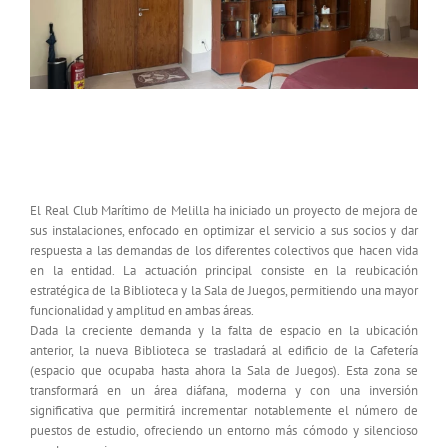
Iniciada la remodelación y ampliación de su
Biblioteca y Sala de Juegos
El Real Club Marítimo de Melilla ha iniciado un proyecto de mejora de
sus instalaciones, enfocado en optimizar el servicio a sus socios y dar
respuesta a las demandas de los diferentes colectivos que hacen vida
en la entidad. La actuación principal consiste en la reubicación
estratégica de la Biblioteca y la Sala de Juegos, permitiendo una mayor
funcionalidad y amplitud en ambas áreas.
Dada la creciente demanda y la falta de espacio en la ubicación
anterior, la nueva Biblioteca se trasladará al edificio de la Cafetería
(espacio que ocupaba hasta ahora la Sala de Juegos). Esta zona se
transformará en un área diáfana, moderna y con una inversión
significativa que permitirá incrementar notablemente el número de
puestos de estudio, ofreciendo un entorno más cómodo y silencioso