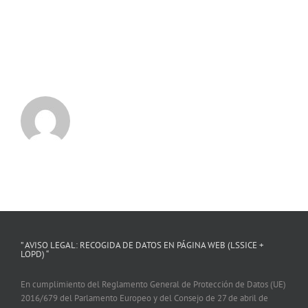
” AVISO LEGAL: RECOGIDA DE DATOS EN PÁGINA WEB (LSSICE +
LOPD) “
En cumplimiento del Reglamento General de Protección de Datos (UE)
2016/679 del Parlamento Europeo y del Consejo de 27 de abril de