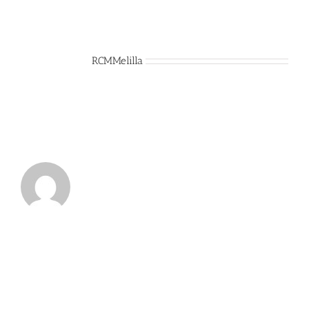
Sobre el Autor:
RCMMelilla