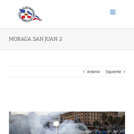
Saltar
al
contenido
MORAGA SAN JUAN 2
Anterior
Siguiente
MORAGA SAN JUAN 2