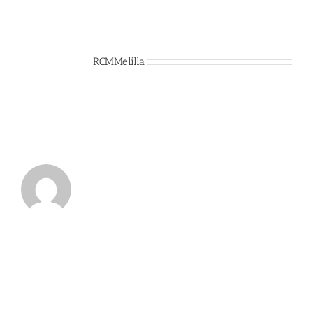
Sobre el Autor:
RCMMelilla