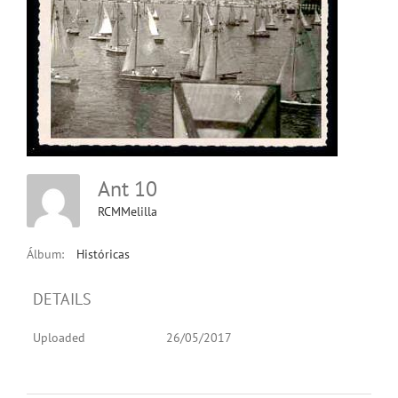
Ant 10
RCMMelilla
Álbum:
Históricas
DETAILS
Uploaded
26/05/2017