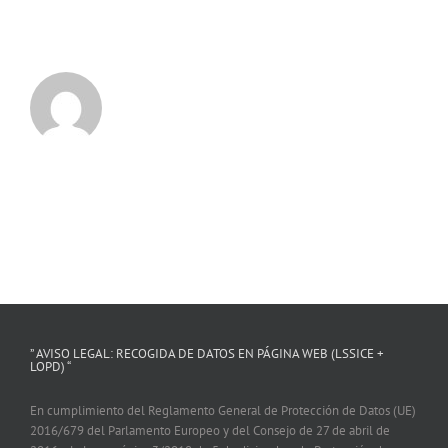
” AVISO LEGAL: RECOGIDA DE DATOS EN PÁGINA WEB (LSSICE +
LOPD) “
En cumplimiento del Reglamento General de Protección de Datos (UE)
2016/679 del Parlamento Europeo y del Consejo de 27 de abril de