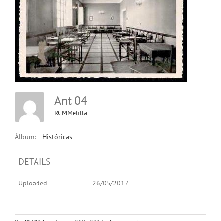
Ant 04
RCMMelilla
Álbum:
Históricas
DETAILS
Uploaded
26/05/2017