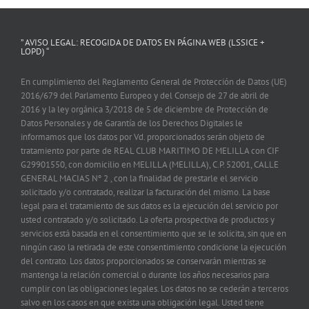
” AVISO LEGAL: RECOGIDA DE DATOS EN PÁGINA WEB (LSSICE +
LOPD) “
En cumplimiento del Reglamento General de Protección de Datos (UE)
2016/679 del Parlamento Europeo y del Consejo de 27 de abril de
2016 y la ley orgánica 3/2018 de 5 de diciembre de Protección de
Datos Personales y de Garantía de los Derechos Digitales le
informamos que los datos por Vd. proporcionados serán objeto de
tratamiento por parte de REAL CLUB MARITIMO DE MELILLA con CIF
G29901550, con domicilio en MELILLA (MELILLA), C.P. 52001, CALLE
GENERAL MACIAS Nº 2 , con la finalidad de prestarle el servicio
solicitado y/o contratado, realizar la facturación del mismo. La base
legal para el tratamiento de sus datos es la ejecución del servicio por
usted contratado y/o solicitado. La oferta prospectiva de productos y
servicios está basada en el consentimiento que se le solicita, sin que en
ningún caso la retirada de este consentimiento condicione la ejecución
del contrato. Los datos proporcionados se conservarán mientras se
mantenga la relación comercial o durante los años necesarios para
cumplir con las obligaciones legales. Los datos no se cederán a terceros
salvo en los casos en que exista una obligación legal. Usted tiene