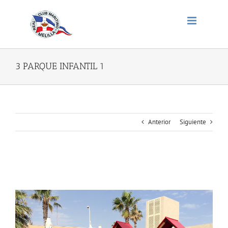
Saltar
al
contenido
3 PARQUE INFANTIL 1
Anterior
Siguiente
3 PARQUE INFANTIL 1