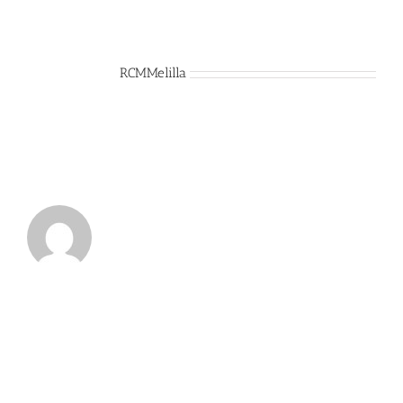
Sobre el Autor:
RCMMelilla