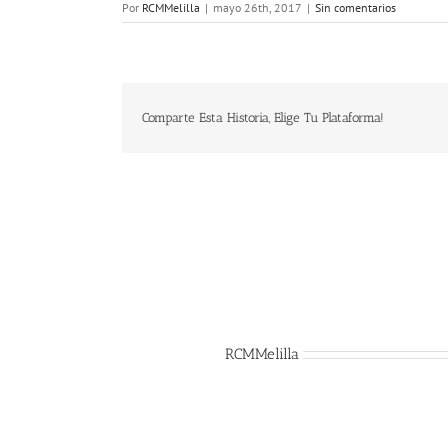
Por
RCMMelilla
|
mayo 26th, 2017
|
Sin comentarios
Comparte Esta Historia, Elige Tu Plataforma!
Sobre el Autor:
RCMMelilla