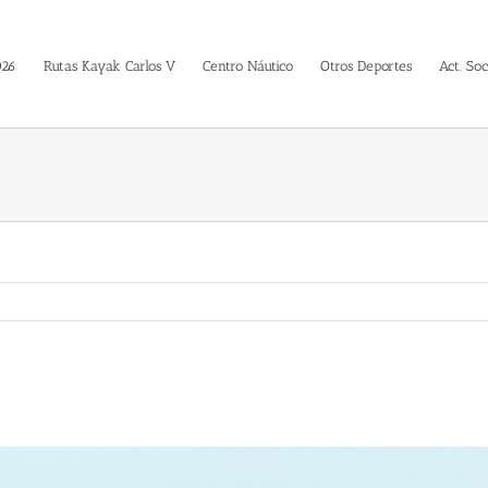
026
Rutas Kayak Carlos V
Centro Náutico
Otros Deportes
Act. Soc