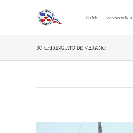
Saltar
al
contenido
El Club
Licencias vela 2
30 CHIRINGUITO DE VERANO
30 CHIRINGUITO DE VERANO