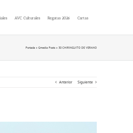
iales
AVC. Culturales
Regatas 2026
Cartas
Portada
»
Gmedia Posts
»
30 CHIRINGUITO DE VERANO
Anterior
Siguiente