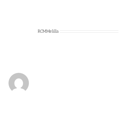
Sobre el Autor:
RCMMelilla