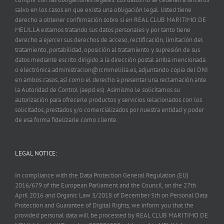
salvo en los casos en que exista una obligación legal. Usted tiene
derecho a obtener confirmación sobre si en REAL CLUB MARITIMO DE
MELILLA estamos tratando sus datos personales y por tanto tiene
derecho a ejercer sus derechos de acceso, rectificación, limitación del
tratamiento, portabilidad, oposición al tratamiento y supresión de sus
datos mediante escrito dirigido a la dirección postal arriba mencionada
o electrónica administracion@rcmmelilla.es, adjuntando copia del DNI
en ambos casos, así como el derecho a presentar una reclamación ante
la Autoridad de Control (aepd.es). Asimismo le solicitamos su
autorización para ofrecerle productos y servicios relacionados con los
solicitados, prestados y/o comercializados por nuestra entidad y poder
de esa forma fidelizarle como cliente.
LEGAL NOTICE:
In compliance with the Data Protection General Regulation (EU)
2016/679 of the European Parliament and the Council, on the 27th
April 2016 and Organic Law 3/2018 of December 5th on Personal Data
Protection and Guarantee of Digital Rights, we inform you that the
provided personal data will be processed by REAL CLUB MARITIMO DE