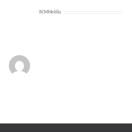
Sobre el Autor:
RCMMelilla