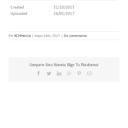
Created
31/10/2015
Uploaded
26/05/2017
Por
RCMMelilla
|
mayo 26th, 2017
|
Sin comentarios
Comparte Esta Historia, Elige Tu Plataforma!
Facebook
Twitter
LinkedIn
WhatsApp
Pinterest
Correo
electrónico