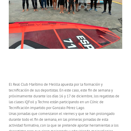
FLOTA DE IQFOIL Y TECHNO DEL RCMM
PARTICIPA EN UN CLINIC
El Real Club Marítimo de Melilla apuesta por la formación y
tecnificación de sus deportistas. En este caso, este fin de semana y
próximamente durante los días 16 y 17 de diciembre, los regatistas de
las clases iQFoil y Techno están participando en un Clínic de
Tecnificación impartido por Gonzalo Pérez Lago.
Unas jornadas que comenzaron el viernes y que se han prolongado
durante todo el fin de semana, en las primeras jornadas de esta
actividad formativa, con la que se pretende aportar herramientas a los