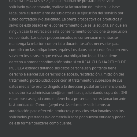
GENERAL MACIAS Nº 2 , con la finalidad de prestarle el servicio
solicitado y/o contratado, realizar la facturación del mismo. La base
legal para el tratamiento de sus datos es la ejecución del servicio por
usted contratado y/o solicitado. La oferta prospectiva de productos y
servicios está basada en el consentimiento que se le solicita, sin que en
ningún caso la retirada de este consentimiento condicione la ejecución
del contrato. Los datos proporcionados se conservarán mientras se
mantenga la relación comercial o durante los años necesarios para
cumplir con las obligaciones legales. Los datos no se cederán a terceros
salvo en los casos en que exista una obligación legal. Usted tiene
derecho a obtener confirmación sobre si en REAL CLUB MARITIMO DE
MELILLA estamos tratando sus datos personales y por tanto tiene
derecho a ejercer sus derechos de acceso, rectificación, limitación del
tratamiento, portabilidad, oposición al tratamiento y supresión de sus
datos mediante escrito dirigido a la dirección postal arriba mencionada
o electrónica administracion@rcmmelilla.es, adjuntando copia del DNI
en ambos casos, así como el derecho a presentar una reclamación ante
la Autoridad de Control (aepd.es). Asimismo le solicitamos su
autorización para ofrecerle productos y servicios relacionados con los
solicitados, prestados y/o comercializados por nuestra entidad y poder
de esa forma fidelizarle como cliente.