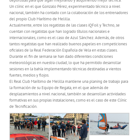
deportistas para que sigan mejorando y adquiriendo mejor técnica.
Un clínic en el que Gonzalo Pérez, experimentado técnico a nivel
nacional, también ha contado con la colaboración de los entrenadores
del propio Club Marítimo de Melilla.
Actualmente, entre los regatistas de las clases iQFoil y Techno, se
cuentan con regatistas que han logrado títulos nacionales e
internacionales, como es el caso de Azul Sánchez. Además, de otros
tantos regatistas que han realizado buenos papeles en competiciones
oficiales de la Real Federación Española de Vela en estas clases.
Durante el fin de semana se han dado diferentes condiciones
meteorológicas en nuestra ciudad, lo que ha permitido desarrollar
sesiones en la bahía implementando técnicas destinadas a vientos
fuertes, medios y flojos.
El Real Club Marítimo de Melilla mantiene una planing de trabajo para
la formación de su Equipo de Regata, en el que además de
desplazamientos a nivel nacional, también se desarrollan actividades
formativas en sus propias instalaciones, como es el caso de este Clínic
de Tecnificación.