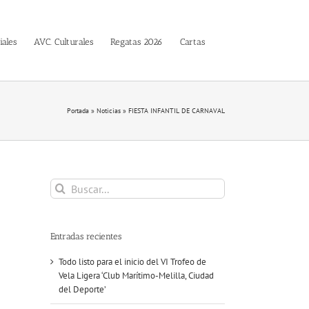
iales
AVC. Culturales
Regatas 2026
Cartas
Portada
»
Noticias
»
FIESTA INFANTIL DE CARNAVAL
Buscar:
Entradas recientes
Todo listo para el inicio del VI Trofeo de
Vela Ligera ‘Club Marítimo-Melilla, Ciudad
del Deporte’