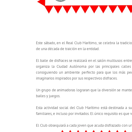
FIESTA INFANTIL DE CARNAVAL
Este sábado, en el Real Club Marítimo, se celebra la tradicio
de una década de traición en la entidad.
El baile de disfraces se realizará en el salón multiusos entre
organiza la Ciudad Autónoma por las principales calles
consiguiendo un ambiente perfecto para que los más peq
imaginarios inspirados por sus respectivos disfraces.
Un grupo de animadoras lograran que la diversión se manten
bailes y juegos.
Esta actividad social del Club Marítimo está destinada a
familiares, e incluso por invitados. El único requisito es que
El Club obsequiará a cada joven que acuda disfrazado con u