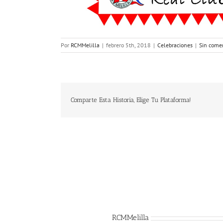
Por
RCMMelilla
|
febrero 5th, 2018
|
Celebraciones
|
Sin come
Comparte Esta Historia, Elige Tu Plataforma!
Sobre el Autor:
RCMMelilla