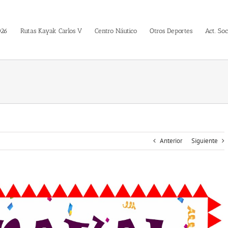
026
Rutas Kayak Carlos V
Centro Náutico
Otros Deportes
Act. Soc
Anterior
Siguiente