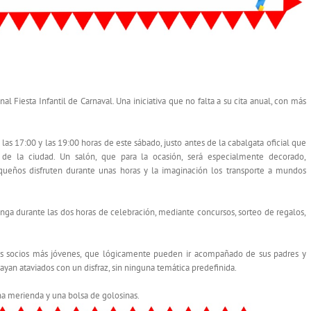
nal Fiesta Infantil de
Carnaval
. Una iniciativa que no falta a su cita anual, con más
 las 17:00 y las 19:00 horas de este sábado, justo antes de la cabalgata oficial que
 de la ciudad. Un salón, que para la ocasión, será especialmente decorado,
ueños disfruten durante unas horas y la imaginación los transporte a mundos
ga durante las dos horas de celebración, mediante concursos, sorteo de regalos,
 sus socios más jóvenes, que lógicamente pueden ir acompañado de sus padres y
 vayan ataviados con un disfraz, sin ninguna temática predefinida.
na merienda y una bolsa de golosinas.