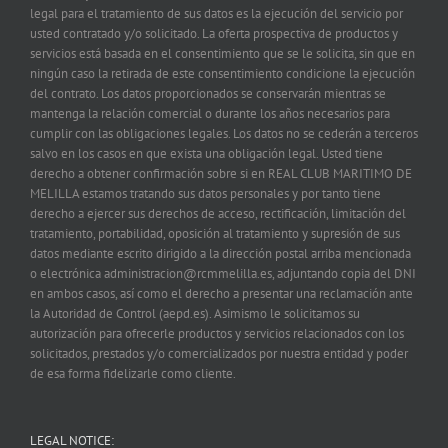
legal para el tratamiento de sus datos es la ejecución del servicio por
usted contratado y/o solicitado. La oferta prospectiva de productos y
servicios está basada en el consentimiento que se le solicita, sin que en
ningún caso la retirada de este consentimiento condicione la ejecución
del contrato. Los datos proporcionados se conservarán mientras se
mantenga la relación comercial o durante los años necesarios para
cumplir con las obligaciones legales. Los datos no se cederán a terceros
salvo en los casos en que exista una obligación legal. Usted tiene
derecho a obtener confirmación sobre si en REAL CLUB MARITIMO DE
MELILLA estamos tratando sus datos personales y por tanto tiene
derecho a ejercer sus derechos de acceso, rectificación, limitación del
tratamiento, portabilidad, oposición al tratamiento y supresión de sus
datos mediante escrito dirigido a la dirección postal arriba mencionada
o electrónica administracion@rcmmelilla.es, adjuntando copia del DNI
en ambos casos, así como el derecho a presentar una reclamación ante
la Autoridad de Control (aepd.es). Asimismo le solicitamos su
autorización para ofrecerle productos y servicios relacionados con los
solicitados, prestados y/o comercializados por nuestra entidad y poder
de esa forma fidelizarle como cliente.
LEGAL NOTICE: