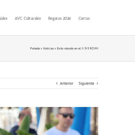
iales
AVC. Culturales
Regatas 2026
Cartas
Portada
»
Noticias
»
Exito rotundo en el II 3×3 RCMM
Anterior
Siguiente