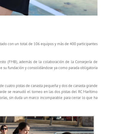
tado con un total de 106 equipos y más de 400 participantes
esto (FMB), además de la colaboración de la Consejería de
 de su fundación y consolidándose ya como parada obligatoria
 de cuatro pistas de canasta pequeña y dos de canasta grande
arde se reanudó el torneo en las dos pistas del RC Marítimo
rías, sin duda un marco incomparable para cerrar lo que ha