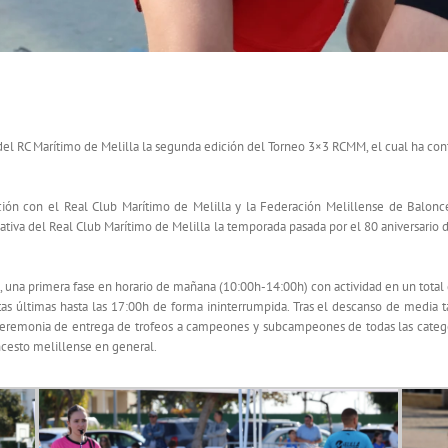
del RC Marítimo de Melilla la segunda edición del Torneo 3×3 RCMM, el cual ha con
ión con el Real Club Marítimo de Melilla y la Federación Melillense de Balonc
ativa del Real Club Marítimo de Melilla la temporada pasada por el 80 aniversario
n, una primera fase en horario de mañana (10:00h-14:00h) con actividad en un total
as últimas hasta las 17:00h de forma ininterrumpida. Tras el descanso de media t
a ceremonia de entrega de trofeos a campeones y subcampeones de todas las catego
ncesto melillense en general.