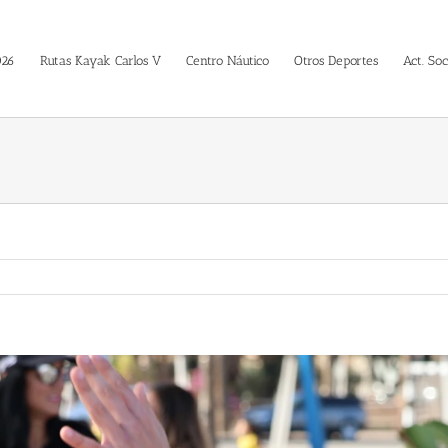
026
Rutas Kayak Carlos V
Centro Náutico
Otros Deportes
Act. Soc