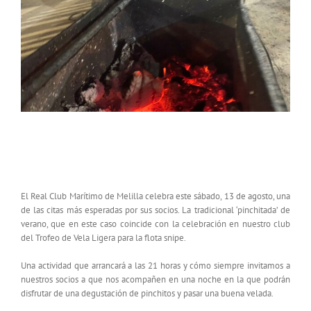
ESTE SÁBADO ‘PINCHITADA’ EN EL REAL CLUB
MARÍTIMO DE MELILLA
El Real Club Marítimo de Melilla celebra este sábado, 13 de agosto, una
de las citas más esperadas por sus socios. La tradicional ‘pinchitada’ de
verano, que en este caso coincide con la celebración en nuestro club
del Trofeo de Vela Ligera para la flota snipe.
Una actividad que arrancará a las 21 horas y cómo siempre invitamos a
nuestros socios a que nos acompañen en una noche en la que podrán
disfrutar de una degustación de pinchitos y pasar una buena velada.