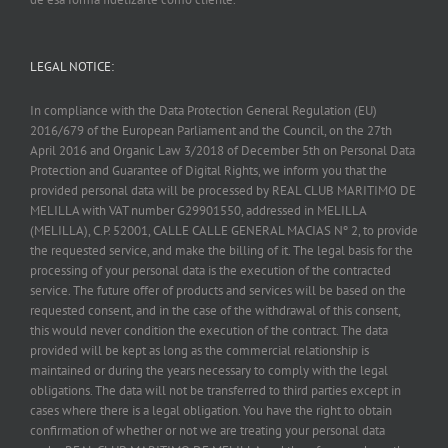
LEGAL NOTICE:
In compliance with the Data Protection General Regulation (EU)
2016/679 of the European Parliament and the Council, on the 27th
April 2016 and Organic Law 3/2018 of December 5th on Personal Data
Protection and Guarantee of Digital Rights, we inform you that the
provided personal data will be processed by REAL CLUB MARITIMO DE
MELILLA with VAT number G29901550, addressed in MELILLA
(MELILLA), C.P. 52001, CALLE CALLE GENERAL MACIAS Nº 2, to provide
the requested service, and make the billing of it. The legal basis for the
processing of your personal data is the execution of the contracted
service. The future offer of products and services will be based on the
requested consent, and in the case of the withdrawal of this consent,
this would never condition the execution of the contract. The data
provided will be kept as long as the commercial relationship is
maintained or during the years necessary to comply with the legal
obligations. The data will not be transferred to third parties except in
cases where there is a legal obligation. You have the right to obtain
confirmation of whether or not we are treating your personal data