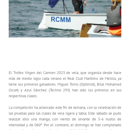
EL TROFEO VIRGEN DEL CARMEN DE VELA, YA
TIENE SUS PRIMEROS CAMPEONES
El Trofeo Virgen del Carmen 2023 de vela, que organiza desde hace
más de medio siglo cada verano el Real Club Marítimo de Melilla, ya
tiene sus primeros ganadores. Miguel Torno (Optimist), Bilal Mohamed
(Ilca4) y Azul Sánchez (Techno 293) han sido los primeros en sus
respectivas clases.
La competición ha arrancado este fin de semana, con la celebración de
las pruebas para las clases de vela ligera y tabla. Este sábado se pudo
realizar sólo una manga, con viento de levante de 5-6 nudos de
intensidad y de 060º. Por el contrario, el domingo se han completado