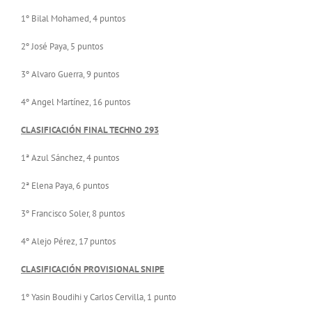
1º Bilal Mohamed, 4 puntos
2º José Paya, 5 puntos
3º Alvaro Guerra, 9 puntos
4º Angel Martínez, 16 puntos
CLASIFICACIÓN FINAL TECHNO 293
1ª Azul Sánchez, 4 puntos
2ª Elena Paya, 6 puntos
3º Francisco Soler, 8 puntos
4º Alejo Pérez, 17 puntos
CLASIFICACIÓN PROVISIONAL SNIPE
1º Yasin Boudihi y Carlos Cervilla, 1 punto