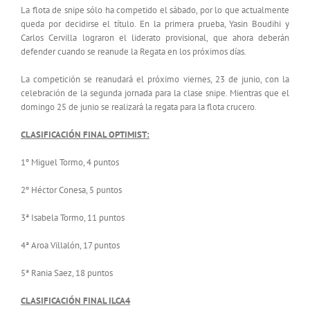
La flota de snipe sólo ha competido el sábado, por lo que actualmente
queda por decidirse el título. En la primera prueba, Yasin Boudihi y
Carlos Cervilla lograron el liderato provisional, que ahora deberán
defender cuando se reanude la Regata en los próximos días.
La competición se reanudará el próximo viernes, 23 de junio, con la
celebración de la segunda jornada para la clase snipe. Mientras que el
domingo 25 de junio se realizará la regata para la flota crucero.
CLASIFICACIÓN FINAL OPTIMIST:
1º Miguel Tormo, 4 puntos
2º Héctor Conesa, 5 puntos
3ª Isabela Tormo, 11 puntos
4ª Aroa Villalón, 17 puntos
5ª Rania Saez, 18 puntos
CLASIFICACIÓN FINAL ILCA4