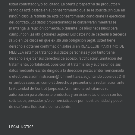
usted contratado y/o solicitado. La oferta prospectiva de productos y
servicios está basada en el consentimiento que se le solicita, sin que en
ningún caso la retirada de este consentimiento condicione la ejecución
del contrato. Los datos proporcionados se conservarán mientras se
mantenga la relación comercial o durante los años necesarios para
cumplir con las obligaciones legales. Los datos no se cederán a terceros
salvo en los casos en que exista una obligación legal. Usted tiene
derecho a obtener confirmación sobre si en REAL CLUB MARITIMO DE
MELILLA estamos tratando sus datos personales y por tanto tiene
derecho a ejercer sus derechos de acceso, rectificación, limitación del
tratamiento, portabilidad, oposición al tratamiento y supresión de sus
datos mediante escrito dirigido a la dirección postal arriba mencionada
o electrónica administracion@rcmmelilla.es, adjuntando copia del DNI
en ambos casos, así como el derecho a presentar una reclamación ante
la Autoridad de Control (aepd.es). Asimismo le solicitamos su
autorización para ofrecerle productos y servicios relacionados con los
solicitados, prestados y/o comercializados por nuestra entidad y poder
de esa forma fidelizarle como cliente.
LEGAL NOTICE: