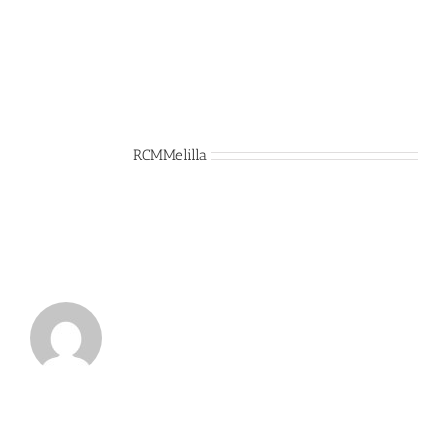
Sobre el Autor:
RCMMelilla