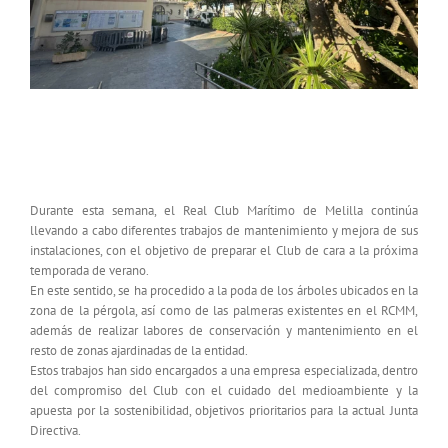
El RCMM intensifica los trabajos de
mantenimiento de cara al verano
Durante esta semana, el Real Club Marítimo de Melilla continúa
llevando a cabo diferentes trabajos de mantenimiento y mejora de sus
instalaciones, con el objetivo de preparar el Club de cara a la próxima
temporada de verano.
En este sentido, se ha procedido a la poda de los árboles ubicados en la
zona de la pérgola, así como de las palmeras existentes en el RCMM,
además de realizar labores de conservación y mantenimiento en el
resto de zonas ajardinadas de la entidad.
Estos trabajos han sido encargados a una empresa especializada, dentro
del compromiso del Club con el cuidado del medioambiente y la
apuesta por la sostenibilidad, objetivos prioritarios para la actual Junta
Directiva.