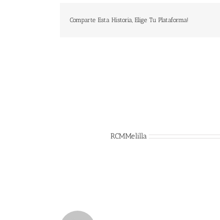
Comparte Esta Historia, Elige Tu Plataforma!
Sobre el Autor:
RCMMelilla