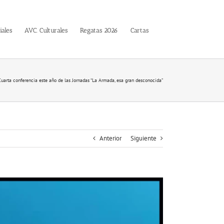
iales
AVC. Culturales
Regatas 2026
Cartas
Cuarta conferencia este año de las Jornadas “La Armada, esa gran desconocida”
Anterior
Siguiente