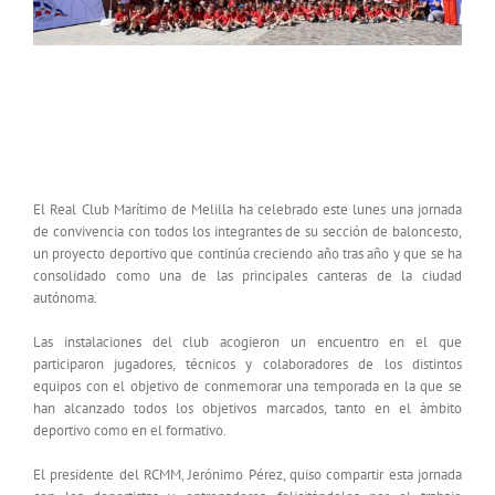
El Real Club Marítimo de Melilla celebra una
temporada histórica para su sección de
baloncesto
El Real Club Marítimo de Melilla ha celebrado este lunes una jornada
de convivencia con todos los integrantes de su sección de baloncesto,
un proyecto deportivo que continúa creciendo año tras año y que se ha
consolidado como una de las principales canteras de la ciudad
autónoma.
Las instalaciones del club acogieron un encuentro en el que
participaron jugadores, técnicos y colaboradores de los distintos
equipos con el objetivo de conmemorar una temporada en la que se
han alcanzado todos los objetivos marcados, tanto en el ámbito
deportivo como en el formativo.
El presidente del RCMM, Jerónimo Pérez, quiso compartir esta jornada