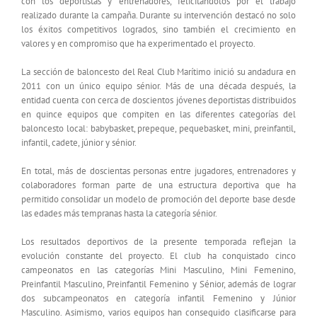
con los deportistas y entrenadores, felicitándolos por el trabajo
realizado durante la campaña. Durante su intervención destacó no solo
los éxitos competitivos logrados, sino también el crecimiento en
valores y en compromiso que ha experimentado el proyecto.
La sección de baloncesto del Real Club Marítimo inició su andadura en
2011 con un único equipo sénior. Más de una década después, la
entidad cuenta con cerca de doscientos jóvenes deportistas distribuidos
en quince equipos que compiten en las diferentes categorías del
baloncesto local: babybasket, prepeque, pequebasket, mini, preinfantil,
infantil, cadete, júnior y sénior.
En total, más de doscientas personas entre jugadores, entrenadores y
colaboradores forman parte de una estructura deportiva que ha
permitido consolidar un modelo de promoción del deporte base desde
las edades más tempranas hasta la categoría sénior.
Los resultados deportivos de la presente temporada reflejan la
evolución constante del proyecto. El club ha conquistado cinco
campeonatos en las categorías Mini Masculino, Mini Femenino,
Preinfantil Masculino, Preinfantil Femenino y Sénior, además de lograr
dos subcampeonatos en categoría infantil Femenino y Júnior
Masculino. Asimismo, varios equipos han conseguido clasificarse para