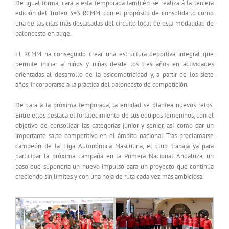
De igual forma, cara a esta temporada también se realizará la tercera
edición del Trofeo 3×3 RCMM, con el propósito de consolidarlo como
una de las citas más destacadas del circuito local de esta modalidad de
baloncesto en auge.
El RCMM ha conseguido crear una estructura deportiva integral que
permite iniciar a niños y niñas desde los tres años en actividades
orientadas al desarrollo de la psicomotricidad y, a partir de los siete
años, incorporarse a la práctica del baloncesto de competición.
De cara a la próxima temporada, la entidad se plantea nuevos retos.
Entre ellos destaca el fortalecimiento de sus equipos femeninos, con el
objetivo de consolidar las categorías júnior y sénior, así como dar un
importante salto competitivo en el ámbito nacional. Tras proclamarse
campeón de la Liga Autonómica Masculina, el club trabaja ya para
participar la próxima campaña en la Primera Nacional Andaluza, un
paso que supondría un nuevo impulso para un proyecto que continúa
creciendo sin límites y con una hoja de ruta cada vez más ambiciosa.