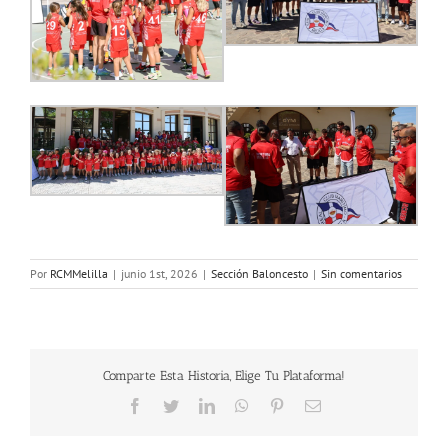
Por
RCMMelilla
|
junio 1st, 2026
|
Sección Baloncesto
|
Sin comentarios
Comparte Esta Historia, Elige Tu Plataforma!
Facebook
Twitter
LinkedIn
WhatsApp
Pinterest
Correo
electrónico