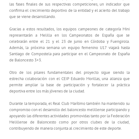
las fases finales de sus respectivas competiciones, un indicador que
confirma el crecimiento deportivo de la entidad y el acierto del trabajo
que se viene desarrollando.
Gracias a estos resultados, los equipos campeones de categoría Mini
representarán a Melilla en los Campeonatos de España que se
celebrarán entre el 21 y el 23 de junio en Córdoba y Fuengirola.
Además, la próxima semana un equipo femenino U17 viajará hasta
Santiago de Compostela para participar en el Campeonato de España
de Baloncesto 3×3.
Otro de los pilares fundamentales del proyecto sigue siendo la
estrecha colaboración con el CEIP Eduardo Morillas, una alianza que
permite ampliar la base de participación y fortalecer la práctica
deportiva entre los más jóvenes de la ciudad.
Durante la temporada, el Real Club Marítimo también ha mantenido su
compromiso con el desarrollo del baloncesto melillense participando y
apoyando las diferentes actividades promovidas tanto por la Federación
Melillense de Baloncesto como por otros clubes de la ciudad,
contribuyendo de manera conjunta al crecimiento de este deporte.