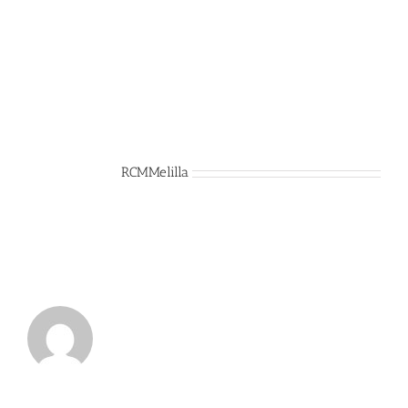
Sobre el Autor:
RCMMelilla