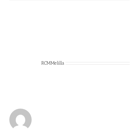
Sobre el Autor:
RCMMelilla