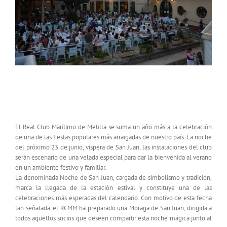
El RCMM celebrará la tradicional Noche de San
Juan con una moraga para sus socios
El Real Club Marítimo de Melilla se suma un año más a la celebración
de una de las fiestas populares más arraigadas de nuestro país. La noche
del próximo 23 de junio, víspera de San Juan, las instalaciones del club
serán escenario de una velada especial para dar la bienvenida al verano
en un ambiente festivo y familiar.
La denominada Noche de San Juan, cargada de simbolismo y tradición,
marca la llegada de la estación estival y constituye una de las
celebraciones más esperadas del calendario. Con motivo de esta fecha
tan señalada, el RCMM ha preparado una Moraga de San Juan, dirigida a
todos aquellos socios que deseen compartir esta noche mágica junto al