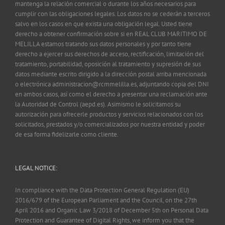
mantenga la relación comercial o durante los años necesarios para
cumplir con las obligaciones legales. Los datos no se cederán a terceros
salvo en los casos en que exista una obligación legal. Usted tiene
derecho a obtener confirmación sobre si en REAL CLUB MARITIMO DE
MELILLA estamos tratando sus datos personales y por tanto tiene
derecho a ejercer sus derechos de acceso, rectificación, limitación del
tratamiento, portabilidad, oposición al tratamiento y supresión de sus
datos mediante escrito dirigido a la dirección postal arriba mencionada
o electrónica administracion@rcmmelilla.es, adjuntando copia del DNI
en ambos casos, así como el derecho a presentar una reclamación ante
la Autoridad de Control (aepd.es). Asimismo le solicitamos su
autorización para ofrecerle productos y servicios relacionados con los
solicitados, prestados y/o comercializados por nuestra entidad y poder
de esa forma fidelizarle como cliente.
LEGAL NOTICE:
In compliance with the Data Protection General Regulation (EU)
2016/679 of the European Parliament and the Council, on the 27th
April 2016 and Organic Law 3/2018 of December 5th on Personal Data
Protection and Guarantee of Digital Rights, we inform you that the