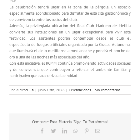
mar.
La celebración tendrá lugar en la zona de la pérgola, un espacio
especialmente acondicionado para disfrutar de esta cita gastronómica y
de convivencia entre los socios del club.
Además, la privilegiada ubicación del Real Club Marítimo de Melilla
convierte sus instalaciones en un lugar excepcional para vivir esta
festividad. Los asistentes podrán contemplar desde el club el
espectáculo de fuegos artificiales organizado por la Ciudad Autónoma,
que iluminará el cielo melillense a medianoche y pondrá el broche de
oro a una de las noches más especiales del año.
Con esta iniciativa, el RCMM continúa promoviendo actividades sociales
y de convivencia que contribuyen a reforzar el ambiente familiar y
participativo que caracteriza a la entidad.
Por
RCMMelilla
|
junio 19th, 2026
|
Celebraciones
|
Sin comentarios
Comparte Esta Historia, Elige Tu Plataforma!
Facebook
Twitter
LinkedIn
WhatsApp
Pinterest
Correo
electrónico