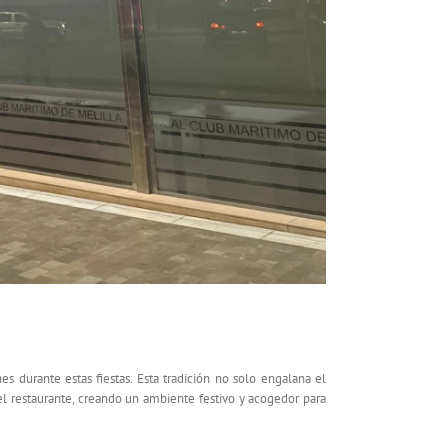
s durante estas fiestas. Esta tradición no solo engalana el
 y el restaurante, creando un ambiente festivo y acogedor para