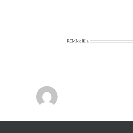
Sobre el Autor:
RCMMelilla