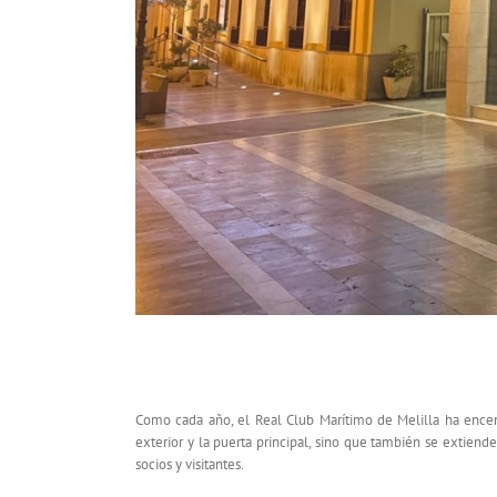
El Club Marítimo se ilumina por Navidad
Como cada año, el Real Club Marítimo de Melilla ha encendi
exterior y la puerta principal, sino que también se extiende 
socios y visitantes.