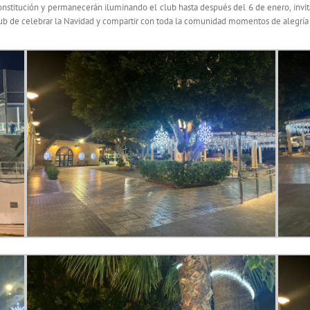
stitución y permanecerán iluminando el club hasta después del 6 de enero, invitan
l club de celebrar la Navidad y compartir con toda la comunidad momentos de alegría