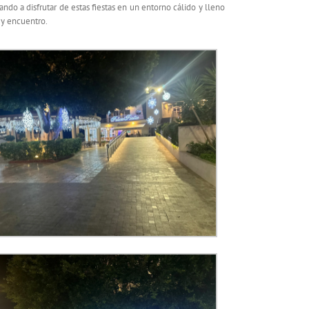
do a disfrutar de estas fiestas en un entorno cálido y lleno
 y encuentro.