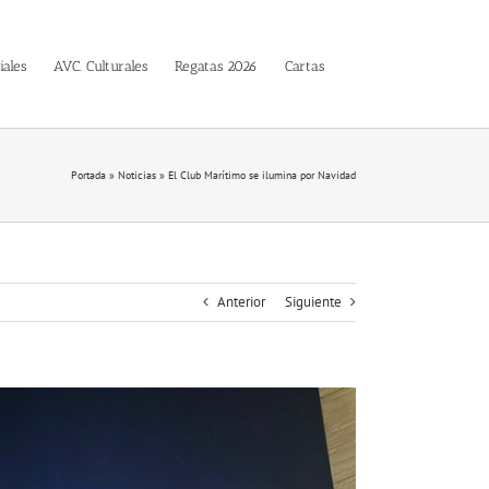
iales
AVC. Culturales
Regatas 2026
Cartas
Portada
»
Noticias
»
El Club Marítimo se ilumina por Navidad
Anterior
Siguiente