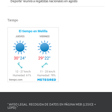
Deporte’ reunirá a regatistas nacionales en agosto
Tiempo
” AVISO LEGAL: RECOGIDA DE DATOS EN PÁGINA WEB (LSSICE +
LOPD) “