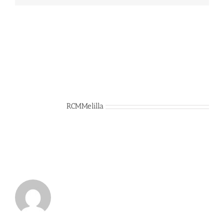
Sobre el Autor:
RCMMelilla