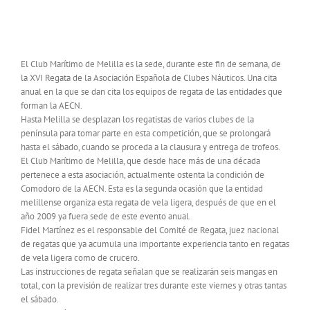
EL CLUB MARÍTIMO ALBERGA ESTE FIN DE
SEMANA LA XVI REGATA DE LA AECN
El Club Marítimo de Melilla es la sede, durante este fin de semana, de
la XVI Regata de la Asociación Española de Clubes Náuticos. Una cita
anual en la que se dan cita los equipos de regata de las entidades que
forman la AECN.
Hasta Melilla se desplazan los regatistas de varios clubes de la
península para tomar parte en esta competición, que se prolongará
hasta el sábado, cuando se proceda a la clausura y entrega de trofeos.
El Club Marítimo de Melilla, que desde hace más de una década
pertenece a esta asociación, actualmente ostenta la condición de
Comodoro de la AECN. Esta es la segunda ocasión que la entidad
melillense organiza esta regata de vela ligera, después de que en el
año 2009 ya fuera sede de este evento anual.
Fidel Martínez es el responsable del Comité de Regata, juez nacional
de regatas que ya acumula una importante experiencia tanto en regatas
de vela ligera como de crucero.
Las instrucciones de regata señalan que se realizarán seis mangas en
total, con la previsión de realizar tres durante este viernes y otras tantas
el sábado.