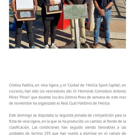
CLAUSURA DEL IX MEMORIAL COMODORO
ANTONIO PÉREZ ‘PINORI’
Cristina Padilla, en vela ligera, y el ‘Ciudad de Melilla Sport Capital’, en
cruceros, han sido los vencedores del IX Memorial Comodoro Antonio
Pérez ‘Pinori’ que durante los dos últimos fines de semana de este mes
de noviembre ha organizado el Real Club Marítimo de Melilla.
Este domingo se disputaba la segunda jornada de competición para la
flota de vela ligera, en la que se ha producido un cambio al frente de la
clasificación. Las condiciones han seguido siendo favorables a las
unidades de techno 293 que han vuelto a dominar en el campo de