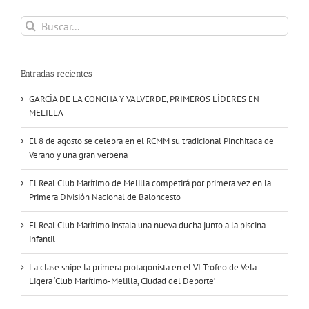
Buscar:
Entradas recientes
GARCÍA DE LA CONCHA Y VALVERDE, PRIMEROS LÍDERES EN
MELILLA
El 8 de agosto se celebra en el RCMM su tradicional Pinchitada de
Verano y una gran verbena
El Real Club Marítimo de Melilla competirá por primera vez en la
Primera División Nacional de Baloncesto
El Real Club Marítimo instala una nueva ducha junto a la piscina
infantil
La clase snipe la primera protagonista en el VI Trofeo de Vela
Ligera ‘Club Marítimo-Melilla, Ciudad del Deporte’