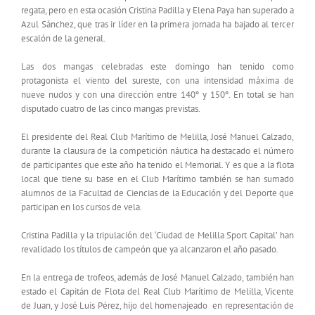
regata, pero en esta ocasión Cristina Padilla y Elena Paya han superado a
Azul Sánchez, que tras ir líder en la primera jornada ha bajado al tercer
escalón de la general.
Las dos mangas celebradas este domingo han tenido como
protagonista el viento del sureste, con una intensidad máxima de
nueve nudos y con una dirección entre 140º y 150º. En total se han
disputado cuatro de las cinco mangas previstas.
El presidente del Real Club Marítimo de Melilla, José Manuel Calzado,
durante la clausura de la competición náutica ha destacado el número
de participantes que este año ha tenido el Memorial. Y es que a la flota
local que tiene su base en el Club Marítimo también se han sumado
alumnos de la Facultad de Ciencias de la Educación y del Deporte que
participan en los cursos de vela.
Cristina Padilla y la tripulación del ‘Ciudad de Melilla Sport Capital’ han
revalidado los títulos de campeón que ya alcanzaron el año pasado.
En la entrega de trofeos, además de José Manuel Calzado, también han
estado el Capitán de Flota del Real Club Marítimo de Melilla, Vicente
de Juan, y José Luis Pérez, hijo del homenajeado en representación de