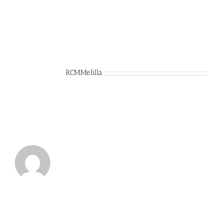
Sobre el Autor:
RCMMelilla