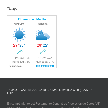
Tiempo
” AVISO LEGAL: RECOGIDA DE DATOS EN PÁGINA WEB (LSSICE +
LOPD) “
En cumplimiento del Reglamento General de Protección de Datos (UE)