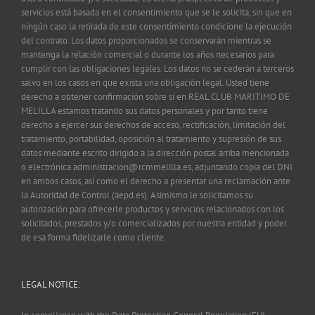
servicios está basada en el consentimiento que se le solicita, sin que en
ningún caso la retirada de este consentimiento condicione la ejecución
del contrato. Los datos proporcionados se conservarán mientras se
mantenga la relación comercial o durante los años necesarios para
cumplir con las obligaciones legales. Los datos no se cederán a terceros
salvo en los casos en que exista una obligación legal. Usted tiene
derecho a obtener confirmación sobre si en REAL CLUB MARITIMO DE
MELILLA estamos tratando sus datos personales y por tanto tiene
derecho a ejercer sus derechos de acceso, rectificación, limitación del
tratamiento, portabilidad, oposición al tratamiento y supresión de sus
datos mediante escrito dirigido a la dirección postal arriba mencionada
o electrónica administracion@rcmmelilla.es, adjuntando copia del DNI
en ambos casos, así como el derecho a presentar una reclamación ante
la Autoridad de Control (aepd.es). Asimismo le solicitamos su
autorización para ofrecerle productos y servicios relacionados con los
solicitados, prestados y/o comercializados por nuestra entidad y poder
de esa forma fidelizarle como cliente.
LEGAL NOTICE: