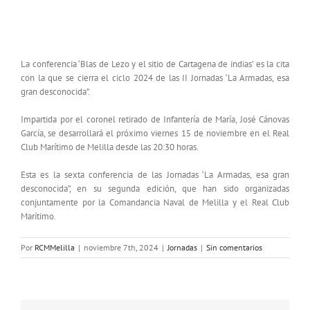
‘Blas de Lezo y el sitio de Cartagena de indias’,
conferencia del ciclo de la Armada
La conferencia ‘Blas de Lezo y el sitio de Cartagena de indias’ es la cita
con la que se cierra el ciclo 2024 de las II Jornadas ‘La Armadas, esa
gran desconocida”.
Impartida por el coronel retirado de Infantería de María, José Cánovas
García, se desarrollará el próximo viernes 15 de noviembre en el Real
Club Marítimo de Melilla desde las 20:30 horas.
Esta es la sexta conferencia de las Jornadas ‘La Armadas, esa gran
desconocida”, en su segunda edición, que han sido organizadas
conjuntamente por la Comandancia Naval de Melilla y el Real Club
Marítimo.
Por
RCMMelilla
|
noviembre 7th, 2024
|
Jornadas
|
Sin comentarios